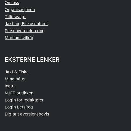
Om oss
Organisasjonen
Tillitsvalgt
Jakt- og Fiskesenteret
Personvernerklæring
Medlemsvilkår
EKSTERNE LENKER
Jakt & Fiske
Mine båter
Inatur
NJFF-butikken
Login for redaktører
Login LetsReg
Digitalt aversjonsbevis