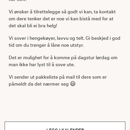
Vi ønsker å tilrettelegge så godt vi kan, ta kontakt
om dere tenker det er noe vi kan bistå med for at
det skal bli ei bra helg!
Vi sover i hengekøyer, lavvu og telt. Gi beskjed i god
tid om du trenger å låne noe utstyr.
Det er mulighet for å komme på dagstur lørdag om
man ikke har lyst til å sove ute.
Vi sender ut pakkeliste på mail til dere som er
påmeldt da det nærmer seg 😃
LEGG I KALENDER