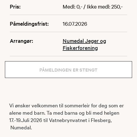
Pris:
Medl: 0,- / Ikke medl: 250,-
Påmeldingsfrist:
16.07.2026
Arrangør:
Numedal Jeger og
Fiskerforening
PÅMELDINGEN ER STENGT
Vi ønsker velkommen til sommerleir for deg som er
alene med barn. Ta med barna og bli med helgen
17.-19.Juli 2026 til Vatnebrynvatnet i Flesberg,
Numedal.