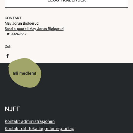
KONTAKT
May Jorun Bjølgerud
Send e-post til May Jorun Bjølgerud
Tlf: 99247657
Del:
Bli medlem!
NJFF
Kontakt administrasjonen
Kontakt ditt lokallag eller regionlag