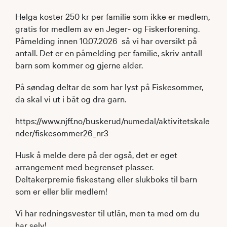
Helga koster 250 kr per familie som ikke er medlem,
gratis for medlem av en Jeger- og Fiskerforening.
Påmelding innen 10.07.2026 så vi har oversikt på
antall. Det er en påmelding per familie, skriv antall
barn som kommer og gjerne alder.
På søndag deltar de som har lyst på Fiskesommer,
da skal vi ut i båt og dra garn.
https://www.njff.no/buskerud/numedal/aktivitetskale
nder/fiskesommer26_nr3
Husk å melde dere på der også, det er eget
arrangement med begrenset plasser.
Deltakerpremie fiskestang eller slukboks til barn
som er eller blir medlem!
Vi har redningsvester til utlån, men ta med om du
har selv!