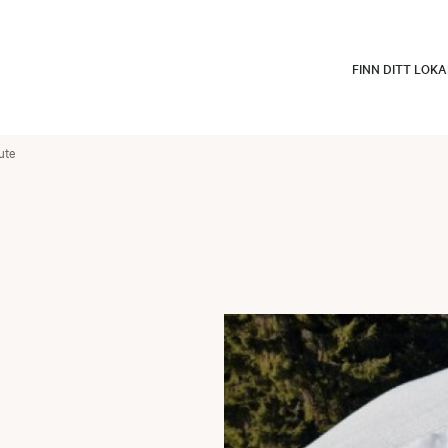
FINN DITT LOK
ute