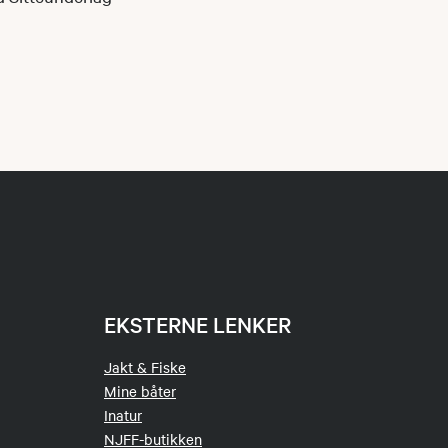
EKSTERNE LENKER
Jakt & Fiske
Mine båter
Inatur
NJFF-butikken