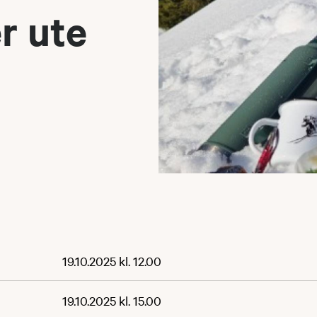
r ute
19.10.2025 kl. 12.00
19.10.2025 kl. 15.00