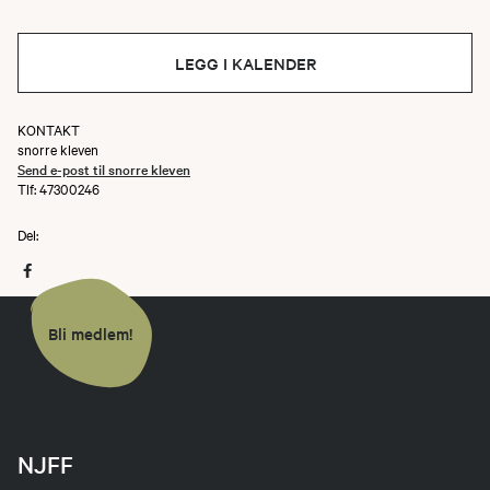
LEGG I KALENDER
KONTAKT
snorre kleven
Send e-post til snorre kleven
Tlf: 47300246
Del:
Bli medlem!
NJFF