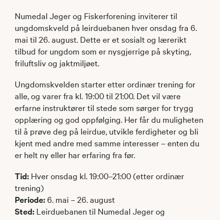
Numedal Jeger og Fiskerforening inviterer til
ungdomskveld på leirduebanen hver onsdag fra 6.
mai til 26. august. Dette er et sosialt og lærerikt
tilbud for ungdom som er nysgjerrige på skyting,
friluftsliv og jaktmiljøet.
Ungdomskvelden starter etter ordinær trening for
alle, og varer fra kl. 19:00 til 21:00. Det vil være
erfarne instruktører til stede som sørger for trygg
opplæring og god oppfølging. Her får du muligheten
til å prøve deg på leirdue, utvikle ferdigheter og bli
kjent med andre med samme interesser – enten du
er helt ny eller har erfaring fra før.
Tid:
Hver onsdag kl. 19:00–21:00 (etter ordinær
trening)
Periode:
6. mai – 26. august
Sted:
Leirduebanen til Numedal Jeger og