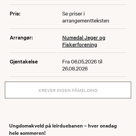
Pris:
Se priser i
arrangementteksten
Arrangør:
Numedal Jeger og
Fiskerforening
Gjentakelse
Fra 06.05.2026 til
26.08.2026
KREVER INGEN PÅMELDING
Ungdomskveld på leirduebanen – hver onsdag
hele sommeren!