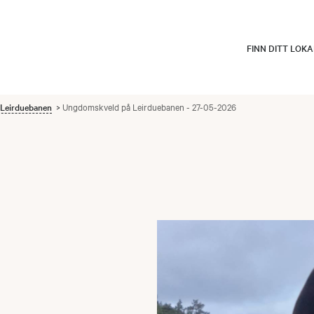
FINN DITT LOK
Leirduebanen
Ungdomskveld på Leirduebanen - 27-05-2026