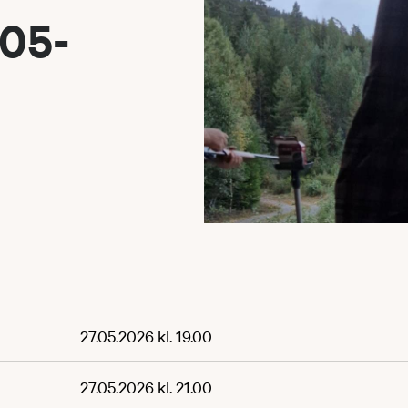
-05-
27.05.2026 kl. 19.00
27.05.2026 kl. 21.00