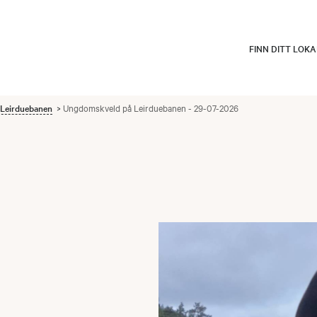
FINN DITT LOK
Leirduebanen
Ungdomskveld på Leirduebanen - 29-07-2026