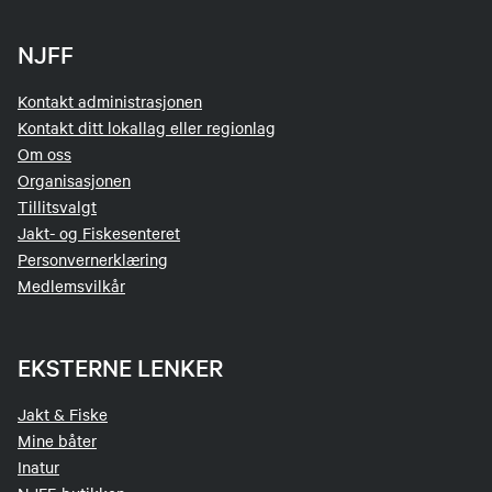
NJFF
Kontakt administrasjonen
Kontakt ditt lokallag eller regionlag
Om oss
Organisasjonen
Tillitsvalgt
Jakt- og Fiskesenteret
Personvernerklæring
Medlemsvilkår
EKSTERNE LENKER
Jakt & Fiske
Mine båter
Inatur