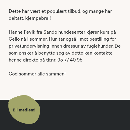
Dette har vært et populært tilbud, og mange har
deltatt, kjempebra!!
Hanne Fevik fra Sando hundesenter kjører kurs på
Geilo nå i sommer. Hun tar også i mot bestilling for
privatundervisning innen dressur av fuglehunder. De
som ønsker å benytte seg av dette kan kontakte
henne direkte på tlf.nr: 95 77 40 95
God sommer alle sammen!
Bli medlem!