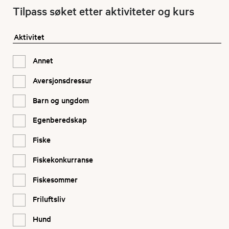
Tilpass søket etter aktiviteter og kurs
Aktivitet
Annet
Aversjonsdressur
Barn og ungdom
Egenberedskap
Fiske
Fiskekonkurranse
Fiskesommer
Friluftsliv
Hund