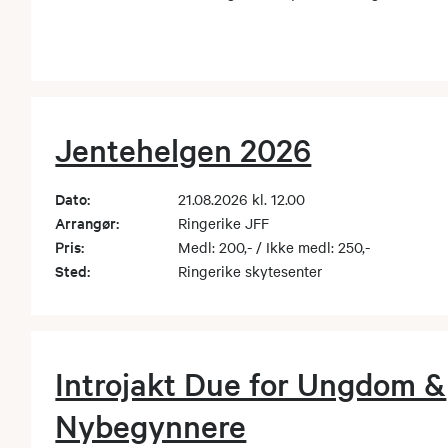
Jentehelgen 2026
Dato:
21.08.2026 kl. 12.00
Arrangør:
Ringerike JFF
Pris:
Medl: 200,- / Ikke medl: 250,-
Sted:
Ringerike skytesenter
Introjakt Due for Ungdom &
Nybegynnere