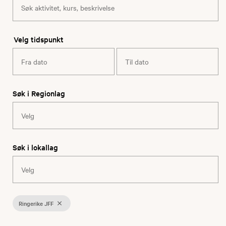
Velg tidspunkt
Søk i Regionlag
Søk i lokallag
Ringerike JFF