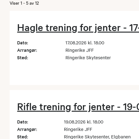
Viser
1
-
5
av
12
Hagle trening for jenter - 
Dato:
17.08.2026 kl. 18.00
Arrangør:
Ringerike JFF
Sted:
Ringerike Skytesenter
Rifle trening for jenter - 1
Dato:
19.08.2026 kl. 18.00
Arrangør:
Ringerike JFF
Sted:
Ringerike Skytesenter, Elgbanen