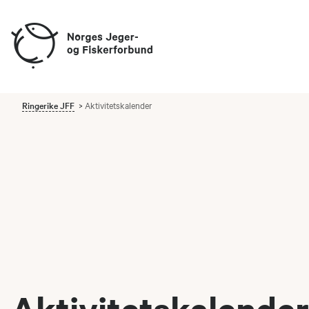
Ringerike JFF
Aktivitetskalender
Aktivitetskalender