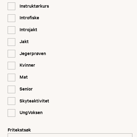
Instruktørkurs
Introfiske
Introjakt
Jakt
Jegerprøven
Kvinner
Mat
Senior
Skyteaktivitet
UngVoksen
Fritekstsøk