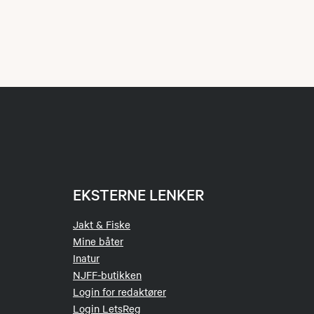
EKSTERNE LENKER
Jakt & Fiske
Mine båter
Inatur
NJFF-butikken
Login for redaktører
Login LetsReg