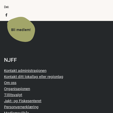
Del:
Bli medlem!
NJFF
Kontakt administrasjonen
Kontakt ditt lokallag eller regionlag
Om oss
Organisasjonen
Tillitsvalgt
Jakt- og Fiskesenteret
Personvernerklæring
Medlemsvilkår