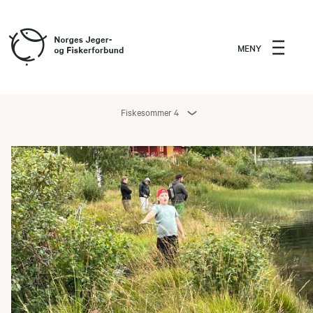
MENY
Fiskesommer 4