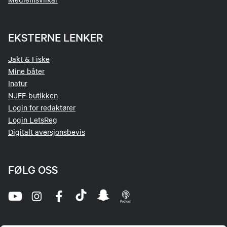
EKSTERNE LENKER
Jakt & Fiske
Mine båter
Inatur
NJFF-butikken
Login for redaktører
Login LetsReg
Digitalt aversjonsbevis
FØLG OSS