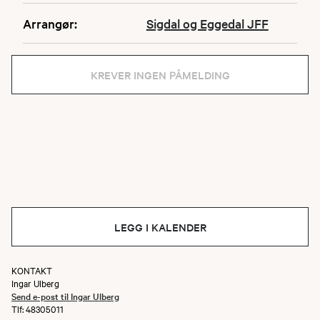
Arrangør:
Sigdal og Eggedal JFF
KREVER INGEN PÅMELDING
LEGG I KALENDER
KONTAKT
Ingar Ulberg
Send e-post til Ingar Ulberg
Tlf: 48305011