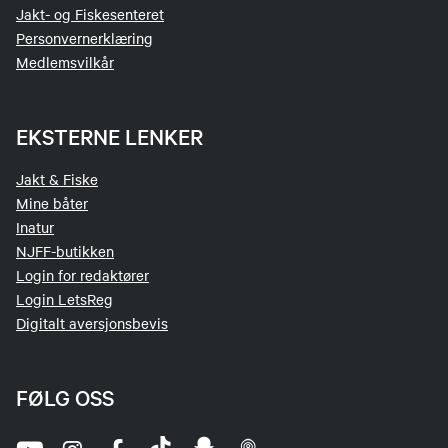
Jakt- og Fiskesenteret
Personvernerklæring
Medlemsvilkår
EKSTERNE LENKER
Jakt & Fiske
Mine båter
Inatur
NJFF-butikken
Login for redaktører
Login LetsReg
Digitalt aversjonsbevis
FØLG OSS