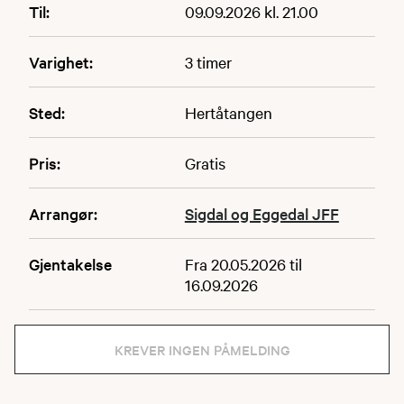
Til:
09.09.2026 kl. 21.00
Varighet:
3 timer
Sted:
Hertåtangen
Pris:
Gratis
Arrangør:
Sigdal og Eggedal JFF
Gjentakelse
Fra 20.05.2026 til
16.09.2026
KREVER INGEN PÅMELDING