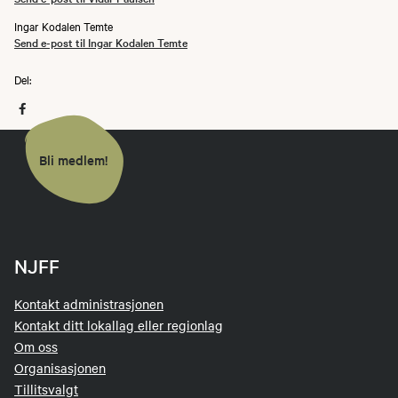
Ingar Kodalen Temte
Send e-post til Ingar Kodalen Temte
Del:
Bli medlem!
NJFF
Kontakt administrasjonen
Kontakt ditt lokallag eller regionlag
Om oss
Organisasjonen
Tillitsvalgt