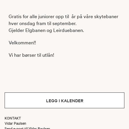
Gratis for alle juniorer opp til år på våre skytebaner
hver onsdag fram til september.
Gjelder Elgbanen og Leirduebanen.
Velkommen!!
Vi har børser til utlån!
LEGG I KALENDER
KONTAKT
Vidar Paulsen
Send e-post til Vidar Paulsen