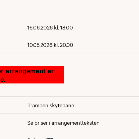
16.06.2026 kl. 18.00
10.05.2026 kl. 20.00
or arrangement er
o.
Trampen skytebane
Se priser i arrangementteksten