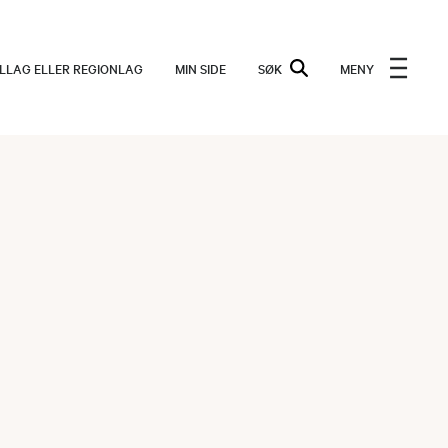
ALLAG ELLER REGIONLAG
MIN SIDE
SØK
MENY