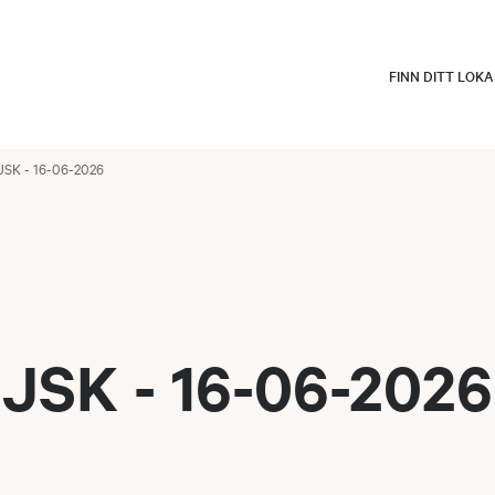
FINN DITT LOK
JSK - 16-06-2026
JSK - 16-06-2026