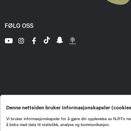
FØLG OSS
Denne nettsiden bruker informasjonskapsler (cookie
Vi bruker informasjonskapsler for å gjøre din opplevelse av NJFFs net
å bidra med data til statistikk, analyse og kommunikasjon.
Norges Jeger- og Fiskerf