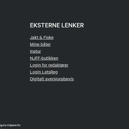
EKSTERNE LENKER
Jakt & Fiske
Mine båter
Inatur
NJFF-butikken
Login for redaktører
Login LetsReg
Digitalt aversjonsbevis
gste miljøene for