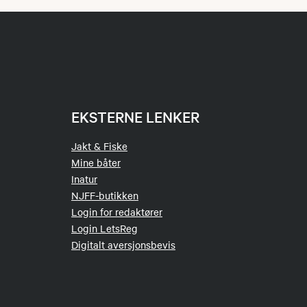
EKSTERNE LENKER
Jakt & Fiske
Mine båter
Inatur
NJFF-butikken
Login for redaktører
Login LetsReg
Digitalt aversjonsbevis