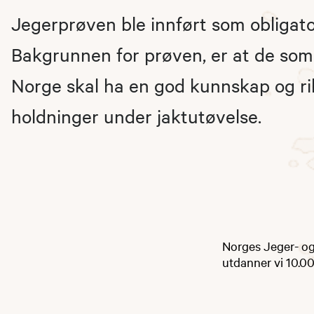
Jegerprøven ble innført som obligator
Bakgrunnen for prøven, er at de som j
Norge skal ha en god kunnskap og ri
holdninger under jaktutøvelse.
Norges Jeger- og 
utdanner vi 10.00