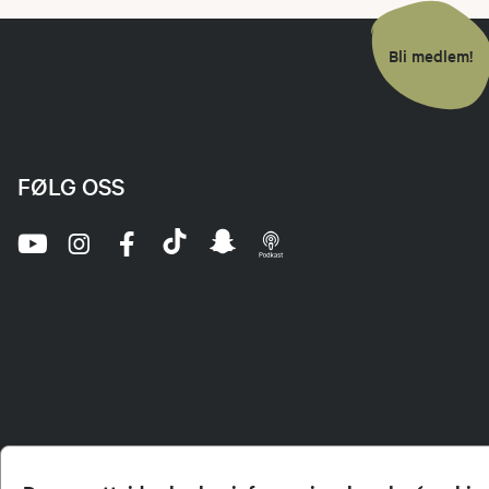
Bli medlem!
FØLG OSS