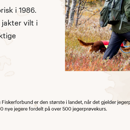
isk i 1986.
akter vilt i
ktige
Fiskerforbund er den største i landet, når det gjelder jeger
0 nye jegere fordelt på over 500 jegerprøvekurs.