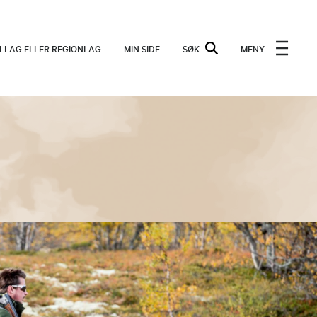
ALLAG ELLER REGIONLAG
MIN SIDE
SØK
MENY