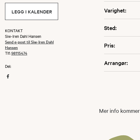
Varighet:
LEGG I KALENDER
Sted:
KONTAKT
Siw-Iren Dahl Hansen
Send e-post til Siw-Iren Dahl
Pris:
Hansen
Tlf:
98115474
Arrangør:
Del:
Mer info kommer!