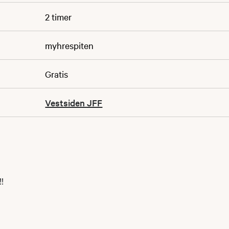
2 timer
myhrespiten
Gratis
Vestsiden JFF
!