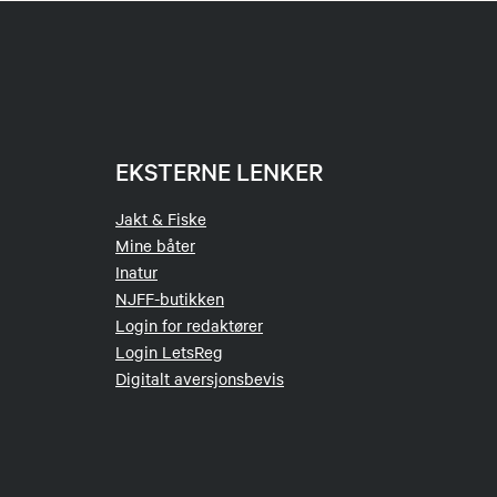
EKSTERNE LENKER
Jakt & Fiske
Mine båter
Inatur
NJFF-butikken
Login for redaktører
Login LetsReg
Digitalt aversjonsbevis