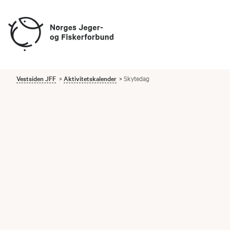
Vestsiden JFF
Aktivitetskalender
Skytedag