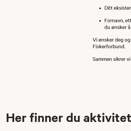
Ditt eksist
Fornavn, et
du ønsker å
Vi ønsker deg og
Fiskerforbund.
Sammen sikrer vi ja
Her finner du aktivitet