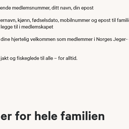
erende medlemsnummer, ditt navn, din epost
ternavn, kjønn, fødselsdato, mobilnummer og epost til fam
 legge til i medlemskapet
 dine hjertelig velkommen som medlemmer i Norges Jeger-
kt og fiskeglede til alle – for alltid.
er for hele familien