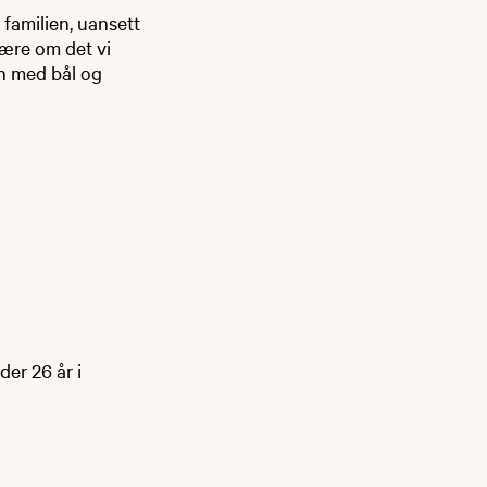
 familien, uansett
lære om det vi
en med bål og
der 26 år i