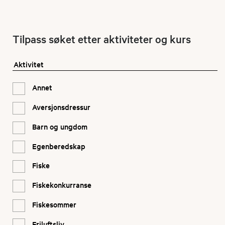
Tilpass søket etter aktiviteter og kurs
Aktivitet
Annet
Aversjonsdressur
Barn og ungdom
Egenberedskap
Fiske
Fiskekonkurranse
Fiskesommer
Friluftsliv