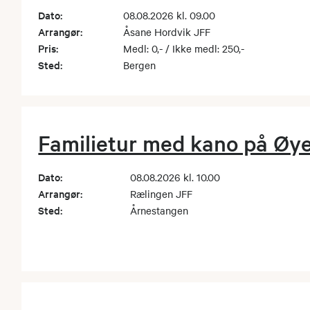
Dato:
08.08.2026 kl. 09.00
Arrangør:
Åsane Hordvik JFF
Pris:
Medl: 0,- / Ikke medl: 250,-
Sted:
Bergen
Familietur med kano på Øy
Dato:
08.08.2026 kl. 10.00
Arrangør:
Rælingen JFF
Sted:
Årnestangen