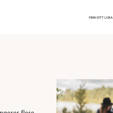
FINN DITT LOK
ngerer flere