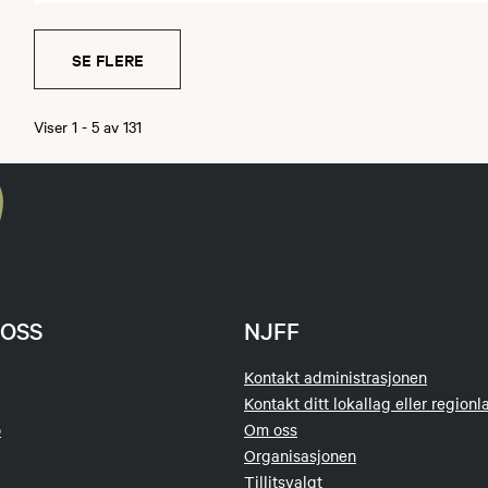
SE FLERE
Viser
1
-
5
av
131
OSS
NJFF
Kontakt administrasjonen
Kontakt ditt lokallag eller regionl
o
Om oss
Organisasjonen
Tillitsvalgt