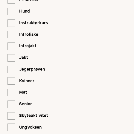
Hund
Instruktørkurs
Introfiske
Introjakt
Jakt
Jegerprøven
Kvinner
Mat
Senior
Skyteaktivitet
UngVoksen