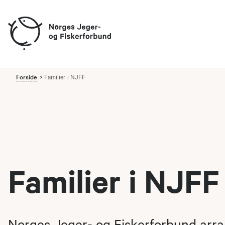
Forside
Familier i NJFF
Familier i NJFF
Norges Jeger- og Fiskerforbund arra