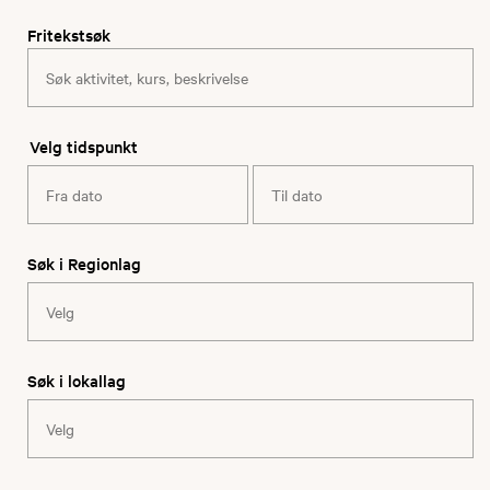
Fritekstsøk
Velg tidspunkt
Søk i Regionlag
Søk i lokallag