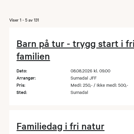
Viser
1
-
5
av
131
Barn på tur - trygg start i fr
familien
Dato:
08.08.2026 kl. 09.00
Arrangør:
Surnadal JFF
Pris:
Medl: 250,- / Ikke medl: 500,-
Sted:
Surnadal
Familiedag i fri natur