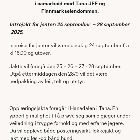
i samarbeid med Tana JFF og
Finnmarkseiendommen.
Introjakt for jenter: 24 september – 28 september
2025.
Innreise for jenter vil være onsdag 24 september fra
kl 16.00 og utover.
Jakta vil foregå den 25 – 26 – 27 - 28 september.
Utpå ettermiddagen den 28/9 vil det være
nedpakking av leir, telt og utstyr.
Opplæringsjakta foregår i Hanadalen i Tana. En
ypperlig mulighet til å prøve seg som elgjeger under
veiledning i trygge forhold og med erfarne jegere.
Du vil oppleve både posteringsjakt, lokkejakt og
jakt med løs -og bånd hund.