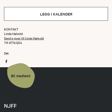
LEGG I KALENDER
KONTAKT
Linda Hølvold
Send e-post til Linda Hølvold
Tlf: 97741204
Del:
Bli medlem!
NJFF