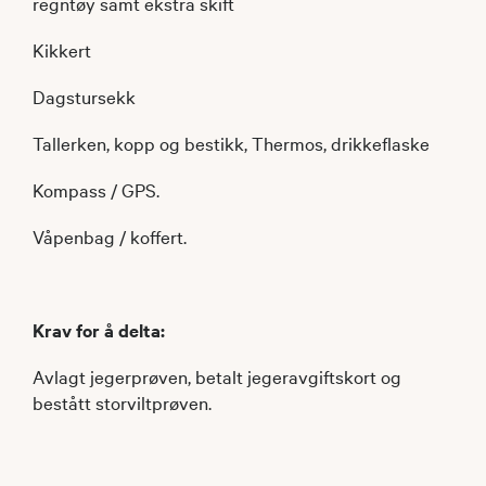
regntøy samt ekstra skift
Kikkert
Dagstursekk
Tallerken, kopp og bestikk, Thermos, drikkeflaske
Kompass / GPS.
Våpenbag / koffert.
Krav for å delta:
Avlagt jegerprøven, betalt jegeravgiftskort og
bestått storviltprøven.