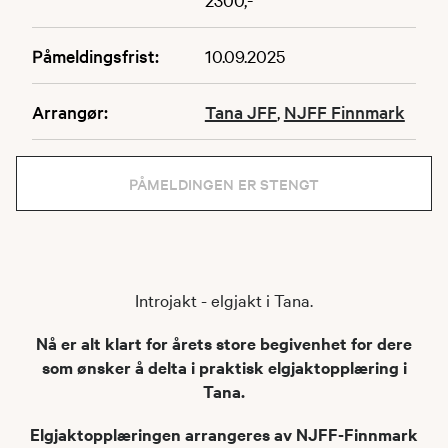
Påmeldingsfrist:
10.09.2025
Arrangør:
Tana JFF
,
NJFF Finnmark
PÅMELDINGEN ER STENGT
Introjakt - elgjakt i Tana.
Nå er alt klart for årets store begivenhet for dere
som ønsker å delta i praktisk elgjaktopplæring i
Tana.
Elgjaktopplæringen arrangeres av NJFF-Finnmark