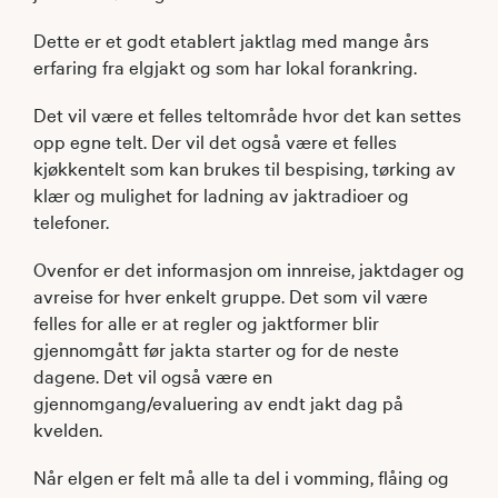
Dette er et godt etablert jaktlag med mange års
erfaring fra elgjakt og som har lokal forankring.
Det vil være et felles teltområde hvor det kan settes
opp egne telt. Der vil det også være et felles
kjøkkentelt som kan brukes til bespising, tørking av
klær og mulighet for ladning av jaktradioer og
telefoner.
Ovenfor er det informasjon om innreise, jaktdager og
avreise for hver enkelt gruppe. Det som vil være
felles for alle er at regler og jaktformer blir
gjennomgått før jakta starter og for de neste
dagene. Det vil også være en
gjennomgang/evaluering av endt jakt dag på
kvelden.
Når elgen er felt må alle ta del i vomming, flåing og