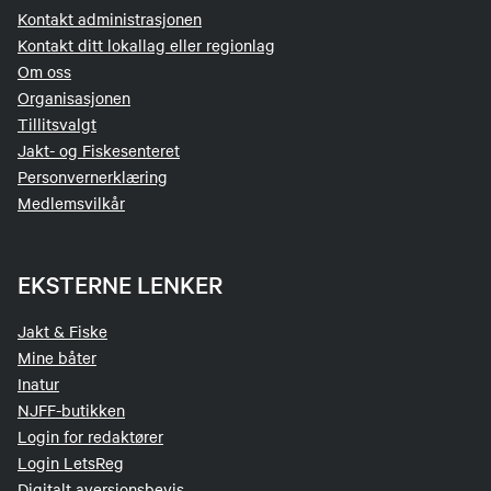
Kontakt administrasjonen
Kontakt ditt lokallag eller regionlag
Om oss
Organisasjonen
Tillitsvalgt
Jakt- og Fiskesenteret
Personvernerklæring
Medlemsvilkår
EKSTERNE LENKER
Jakt & Fiske
Mine båter
Inatur
NJFF-butikken
Login for redaktører
Login LetsReg
Digitalt aversjonsbevis