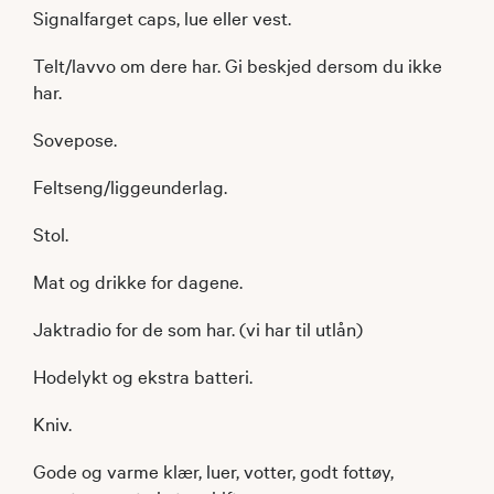
Signalfarget caps, lue eller vest.
Telt/lavvo om dere har. Gi beskjed dersom du ikke
har.
Sovepose.
Feltseng/liggeunderlag.
Stol.
Mat og drikke for dagene.
Jaktradio for de som har. (vi har til utlån)
Hodelykt og ekstra batteri.
Kniv.
Gode og varme klær, luer, votter, godt fottøy,