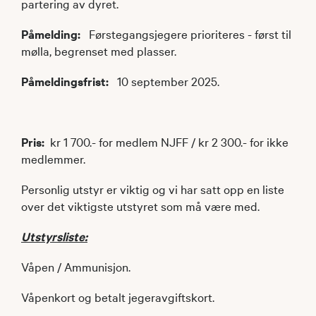
partering av dyret.
Påmelding:
Førstegangsjegere prioriteres - først til
mølla, begrenset med plasser.
Påmeldingsfrist:
10 september 2025.
Pris:
kr 1 700.- for medlem NJFF / kr 2 300.- for ikke
medlemmer.
Personlig utstyr er viktig og vi har satt opp en liste
over det viktigste utstyret som må være med.
Utstyrsliste:
Våpen / Ammunisjon.
Våpenkort og betalt jegeravgiftskort.