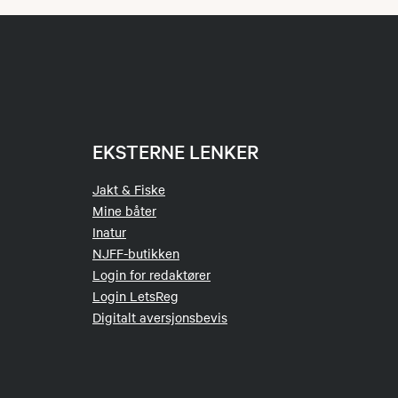
EKSTERNE LENKER
Jakt & Fiske
Mine båter
Inatur
NJFF-butikken
Login for redaktører
Login LetsReg
Digitalt aversjonsbevis