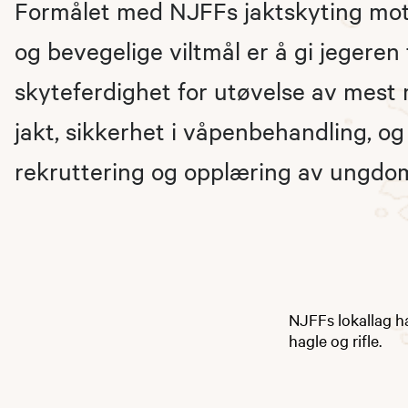
Formålet med NJFFs jaktskyting mot 
og bevegelige viltmål er å gi jegeren 
skyteferdighet for utøvelse av mest
jakt, sikkerhet i våpenbehandling, og
rekruttering og opplæring av ungdo
NJFFs lokallag ha
hagle og rifle.