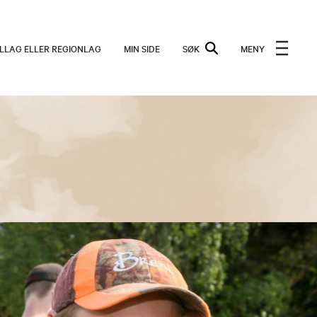
ALLAG ELLER REGIONLAG
MIN SIDE
SØK
MENY