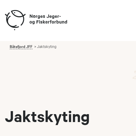
Båtsfjord JFF
Jaktskyting
Jaktskyting