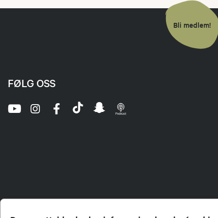
Bli medlem!
FØLG OSS