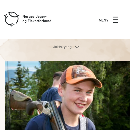
MENY
Jaktskyting