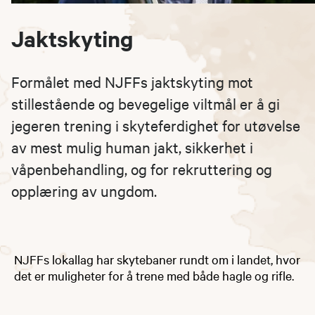
Jaktskyting
Formålet med NJFFs jaktskyting mot
stillestående og bevegelige viltmål er å gi
jegeren trening i skyteferdighet for utøvelse
av mest mulig human jakt, sikkerhet i
våpenbehandling, og for rekruttering og
opplæring av ungdom.
NJFFs lokallag har skytebaner rundt om i landet, hvor
det er muligheter for å trene med både hagle og rifle.