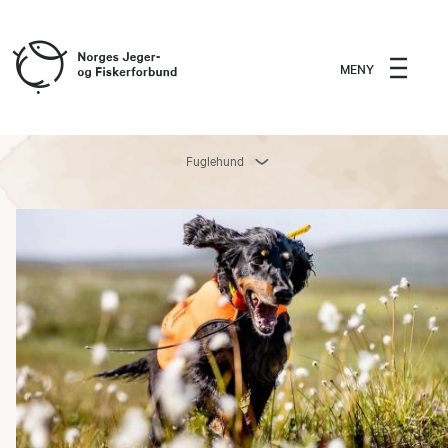
MENY
Fuglehund