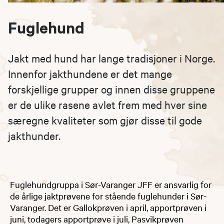
Fuglehund
Jakt med hund har lange tradisjoner i Norge.
Innenfor jakthundene er det mange
forskjellige grupper og innen disse gruppene
er de ulike rasene avlet frem med hver sine
særegne kvaliteter som gjør disse til gode
jakthunder.
Fuglehundgruppa i Sør-Varanger JFF er ansvarlig for
de årlige jaktprøvene for stående fuglehunder i Sør-
Varanger. Det er Gallokprøven i april, apportprøven i
juni, todagers apportprøve i juli, Pasvikprøven