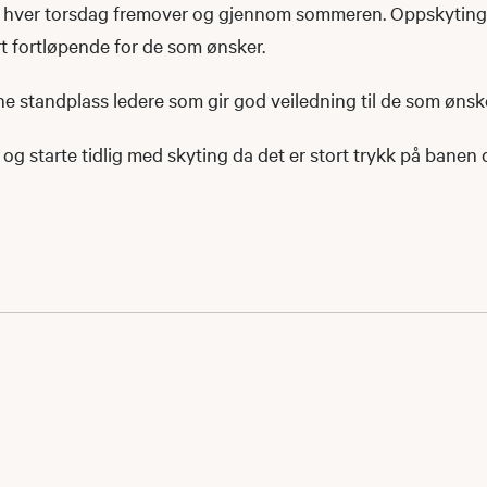
ng hver torsdag fremover og gjennom sommeren. Oppskyting t
rt fortløpende for de som ønsker.
ne standplass ledere som gir god veiledning til de som ønsk
e og starte tidlig med skyting da det er stort trykk på banen 