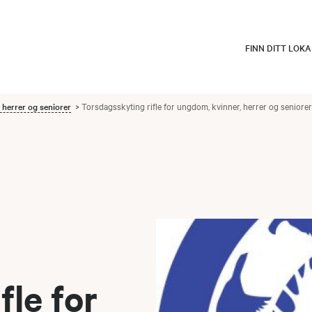
FINN DITT LOK
 herrer og seniorer
Torsdagsskyting rifle for ungdom, kvinner, herrer og seniore
fle for