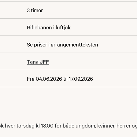
3 timer
Riflebanen i luftjok
Se priser i arrangementteksten
Tana JFF
Fra 04.06.2026 til 17.09.2026
jok hver torsdag kl 18.00 for både ungdom, kvinner, herrer o