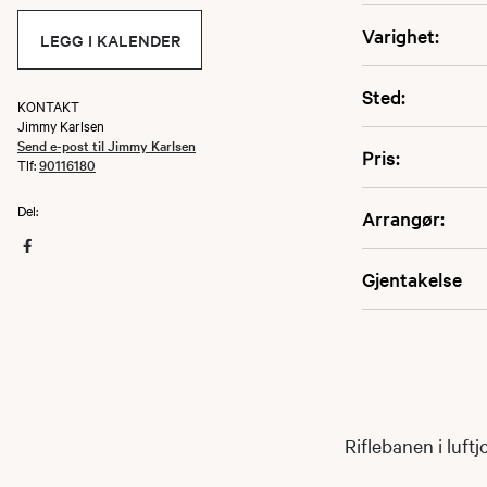
Varighet:
LEGG I KALENDER
Sted:
KONTAKT
Jimmy Karlsen
Send e-post til Jimmy Karlsen
Pris:
Tlf:
90116180
Del:
Arrangør:
Gjentakelse
Riflebanen i luft