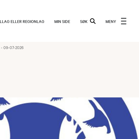
ALLAG ELLER REGIONLAG
MIN SIDE
SØK
MENY
r - 09-07-2026