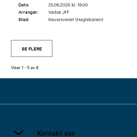
Dato:
25.08.2026 kl. 18.00
Arrangør:
Vadsø JFF
Sted:
Navarsvanet (Haglebanen)
SE FLERE
Viser
1
-
5
av
8
Kontakt oss