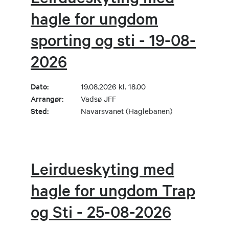
hagle for ungdom
sporting og sti - 19-08-
2026
Dato:
19.08.2026 kl. 18.00
Arrangør:
Vadsø JFF
Sted:
Navarsvanet (Haglebanen)
Leirdueskyting med
hagle for ungdom Trap
og Sti - 25-08-2026