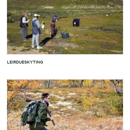
LEIRDUESKYTING