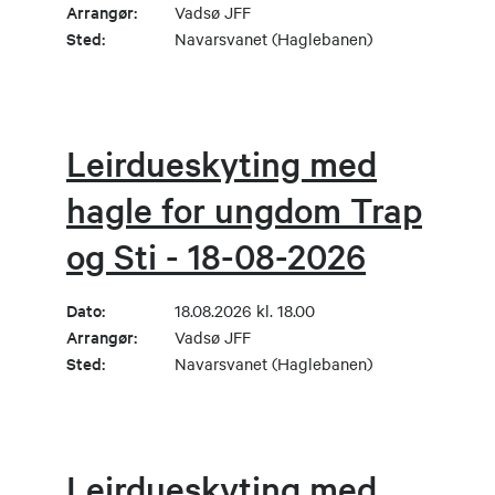
Arrangør:
Vadsø JFF
Sted:
Navarsvanet (Haglebanen)
Leirdueskyting med
hagle for ungdom Trap
og Sti - 18-08-2026
Dato:
18.08.2026 kl. 18.00
Arrangør:
Vadsø JFF
Sted:
Navarsvanet (Haglebanen)
Leirdueskyting med