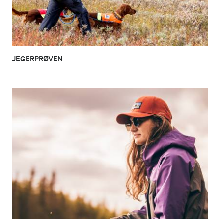
JEGERPRØVEN