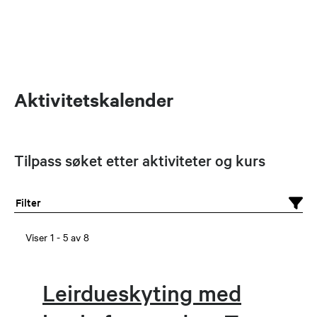
Aktivitetskalender
Tilpass søket etter aktiviteter og kurs
Filter
Viser
1
-
5
av
8
Leirdueskyting med