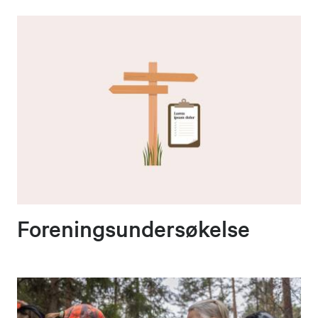
Foreningsundersøkelse