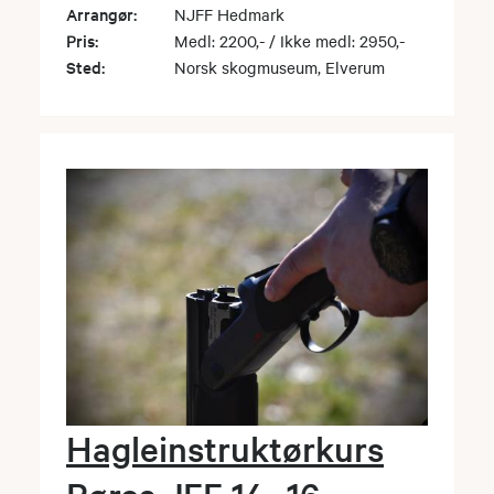
Arrangør:
NJFF Hedmark
Pris:
Medl: 2200,- / Ikke medl: 2950,-
Sted:
Norsk skogmuseum, Elverum
Hagleinstruktørkurs