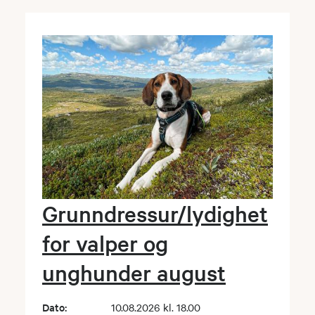
Grunndressur/lydighet
for valper og
unghunder august
Dato:
10.08.2026 kl. 18.00