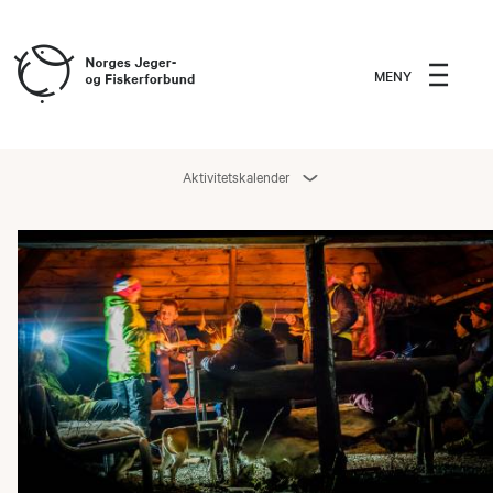
MENY
Aktivitetskalender