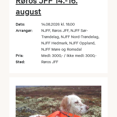
Røros JFF 14.-16.
august
Dato:
14.08.2026 kl. 18.00
Arrangør:
NJFF, Røros JFF, NJFF Sør-
Trøndelag, NJFF Nord-Trøndelag,
NJFF Hedmark, NJFF Oppland,
NJFF Møre og Romsdal
Pris:
Medl: 3000,- / Ikke medl: 3000,-
Sted:
Røros JFF