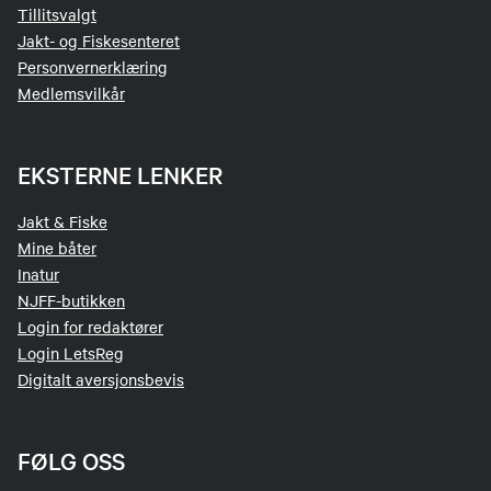
Tillitsvalgt
Jakt- og Fiskesenteret
Personvernerklæring
Medlemsvilkår
EKSTERNE LENKER
Jakt & Fiske
Mine båter
Inatur
NJFF-butikken
Login for redaktører
Login LetsReg
Digitalt aversjonsbevis
FØLG OSS