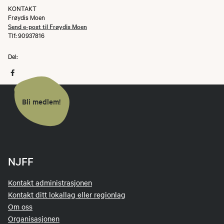
KONTAKT
Frøydis Moen
Send e-post til Frøydis Moen
Tlf: 90937816
Del:
Bli medlem!
NJFF
Kontakt administrasjonen
Kontakt ditt lokallag eller regionlag
Om oss
Organisasjonen