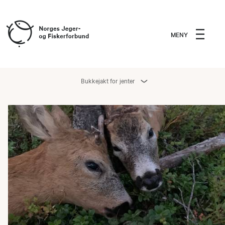
MENY
Bukkejakt for jenter