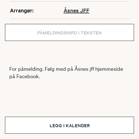
Arrangør:
Åsnes JFF
PÅMELDINGSINFO I TEKSTEN
For påmelding. Følg med på Åsnes jff hjemmeside
på Facebook.
LEGG I KALENDER