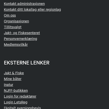
Kontakt administrasjonen
Kontakt ditt lokallag eller regionlag
Om oss
Organisasjonen
Tillitsvalgt
Jakt- og Fiskesenteret
Personvernerklæring
Medlemsvilkår
EKSTERNE LENKER
Jakt & Fiske
Mine båter
Inatur
NJFF-butikken
Login for redaktører
Login LetsReg
Digitalt aversjonsbevis