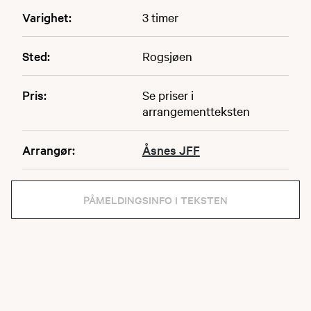
Varighet:
3 timer
Sted:
Rogsjøen
Pris:
Se priser i
arrangementteksten
Arrangør:
Åsnes JFF
PÅMELDINGSINFO I TEKSTEN