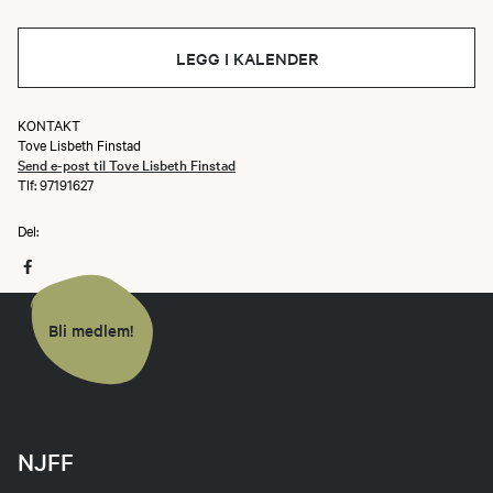
LEGG I KALENDER
KONTAKT
Tove Lisbeth Finstad
Send e-post til Tove Lisbeth Finstad
Tlf: 97191627
Del:
Bli medlem!
NJFF