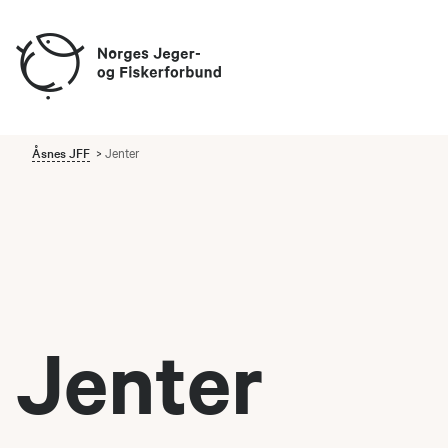
Åsnes JFF
Jenter
Jenter