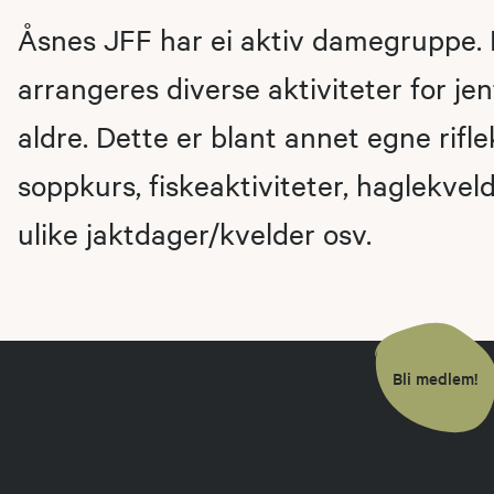
Åsnes JFF har ei aktiv damegruppe. 
arrangeres diverse aktiviteter for jent
aldre. Dette er blant annet egne rifle
soppkurs, fiskeaktiviteter, haglekvel
ulike jaktdager/kvelder osv.
Bli medlem!