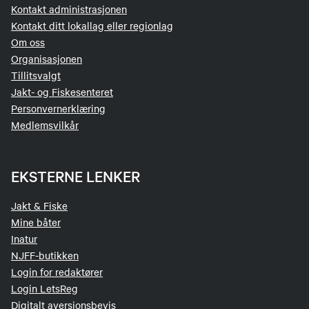
Kontakt administrasjonen
Kontakt ditt lokallag eller regionlag
Om oss
Organisasjonen
Tillitsvalgt
Jakt- og Fiskesenteret
Personvernerklæring
Medlemsvilkår
EKSTERNE LENKER
Jakt & Fiske
Mine båter
Inatur
NJFF-butikken
Login for redaktører
Login LetsReg
Digitalt aversjonsbevis