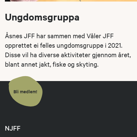
Ungdomsgruppa
Åsnes JFF har sammen med Våler JFF
opprettet ei felles ungdomsgruppe i 2021.
Disse vil ha diverse aktiviteter gjennom året,
blant annet jakt, fiske og skyting.
Bli medlem!
NJFF