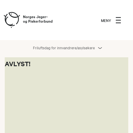
MENY
Friluftsdag for innvandrere/asylsøkere
AVLYST!