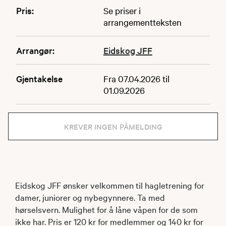
Pris:
Se priser i
arrangementteksten
Arrangør:
Eidskog JFF
Gjentakelse
Fra 07.04.2026 til
01.09.2026
KREVER INGEN PÅMELDING
Eidskog JFF ønsker velkommen til hagletrening for
damer, juniorer og nybegynnere. Ta med
hørselsvern. Mulighet for å låne våpen for de som
ikke har. Pris er 120 kr for medlemmer og 140 kr for