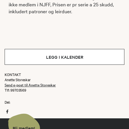
ikke medlem i NJFF, Prisen er pr serie a 25 skudd,
inkludert patroner og leirduer.
LEGG I KALENDER
KONTAKT
Anette Storeskar
Send e-post til Anette Storeskar
Tlf: 99703569
Del:
Bli medlem!