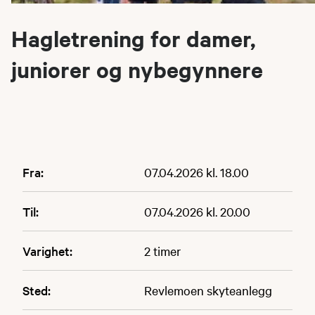
Hagletrening for damer,
juniorer og nybegynnere
Fra:
07.04.2026 kl. 18.00
Til:
07.04.2026 kl. 20.00
Varighet:
2 timer
Sted:
Revlemoen skyteanlegg