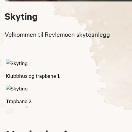
Skyting
Velkommen til Revlemoen skyteanlegg
Klubbhus og trapbane 1.
Trapbane 2.