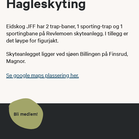
Hagleskyting
Eidskog JFF har 2 trap-baner, 1 sporting-trap og 1
sportingbane på Revlemoen skyteanlegg. I tillegg er
det løype for figurjakt.
Skyteanlegget ligger ved sjøen Billingen på Finsrud,
Magnor.
Se google maps plassering her
.
Bli medlem!