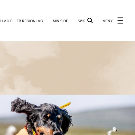
ALLAG ELLER REGIONLAG
MIN SIDE
SØK
MENY