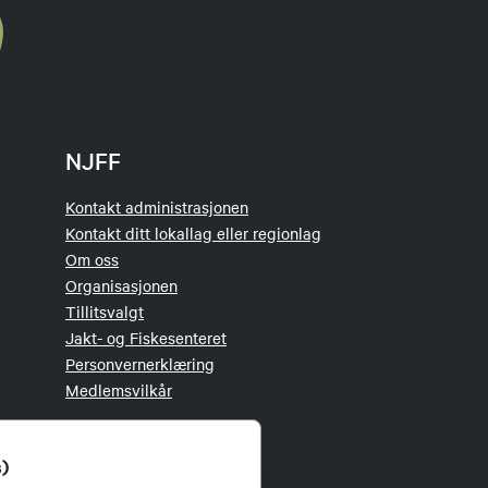
NJFF
Kontakt administrasjonen
Kontakt ditt lokallag eller regionlag
Om oss
Organisasjonen
Tillitsvalgt
Jakt- og Fiskesenteret
Personvernerklæring
Medlemsvilkår
s)