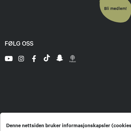
Bli medlem!
FØLG OSS
Denne nettsiden bruker informasjonskapsler (cookie