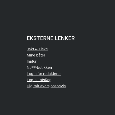
EKSTERNE LENKER
Jakt & Fiske
Mine båter
Inatur
NJFF-butikken
Login for redaktører
Login LetsReg
Digitalt aversjonsbevis