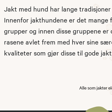
Jakt med hund har lange tradisjoner 
Innenfor jakthundene er det mange fo
grupper og innen disse gruppene er 
rasene avlet frem med hver sine sæ
kvaliteter som gjør disse til gode jak
Alle som jakter e