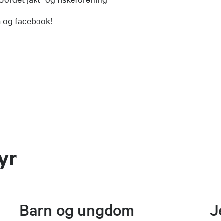
am og facebook!
yr
Barn og ungdom
J