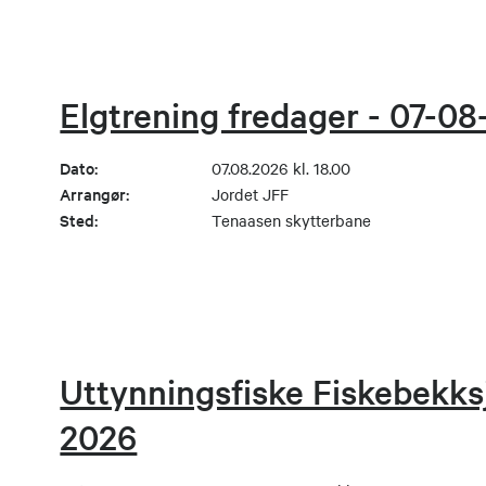
Elgtrening fredager - 07-0
Dato:
07.08.2026 kl. 18.00
Arrangør:
Jordet JFF
Sted:
Tenaasen skytterbane
Uttynningsfiske Fiskebekks
2026