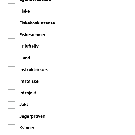
Fiske
Fiskekonkurranse
Fiskesommer
Friluftsliv
Hund
Instruktørkurs
Introfiske
Introjakt
Jakt
Jegerprøven
Kvinner