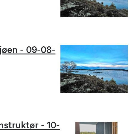
jøen - 09-08-
nstruktør - 10-