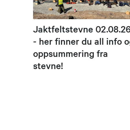
Jaktfeltstevne 02.08.2
- her finner du all info 
oppsummering fra
stevne!