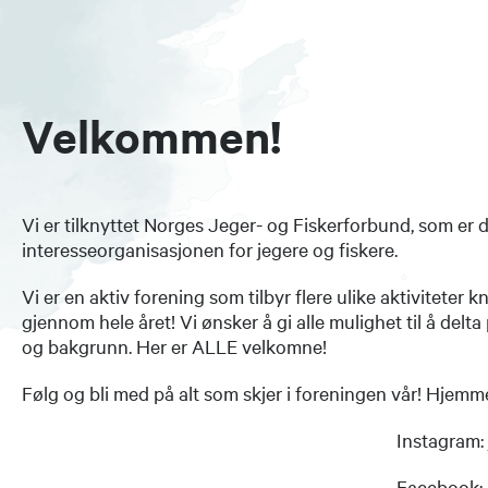
Velkommen!
Vi er tilknyttet Norges Jeger- og Fiskerforbund, som e
interesseorganisasjonen for jegere og fiskere.
Vi er en aktiv forening som tilbyr flere ulike aktiviteter knyt
gjennom hele året! Vi ønsker å gi alle mulighet til å delta 
og bakgrunn. Her er ALLE velkomne!
Følg og bli med på alt som skjer i foreningen vår! Hjemm
Instagram: jordet
Facebook: Jordet jakt- og