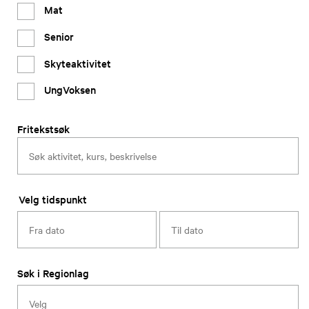
Mat
Senior
Skyteaktivitet
UngVoksen
Fritekstsøk
Velg tidspunkt
Søk i Regionlag