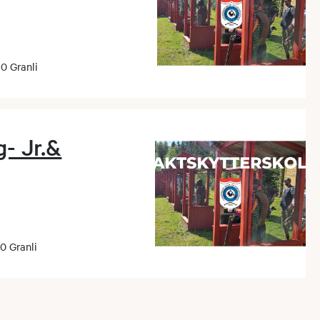
0 Granli
- Jr.&
0 Granli