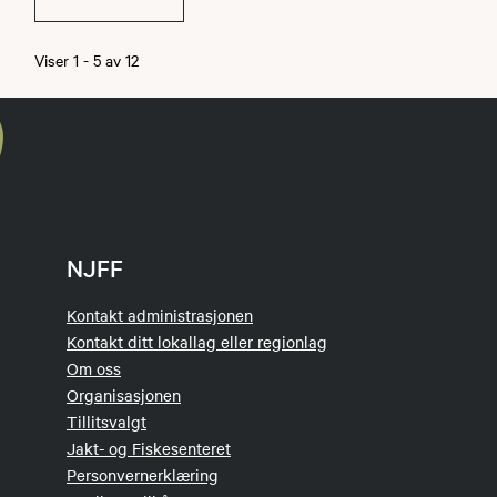
Viser
1
-
5
av
12
NJFF
Kontakt administrasjonen
Kontakt ditt lokallag eller regionlag
Om oss
Organisasjonen
Tillitsvalgt
Jakt- og Fiskesenteret
Personvernerklæring