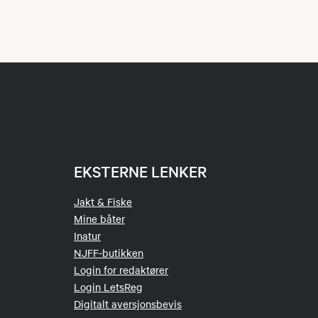
EKSTERNE LENKER
Jakt & Fiske
Mine båter
Inatur
NJFF-butikken
Login for redaktører
Login LetsReg
Digitalt aversjonsbevis