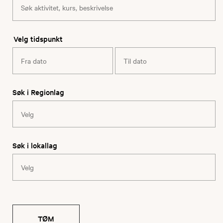
Velg tidspunkt
Søk i Regionlag
Søk i lokallag
TØM