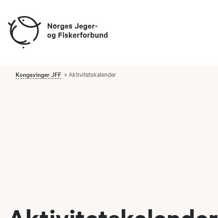
Kongsvinger JFF
Aktivitetskalender
Aktivitetskalender