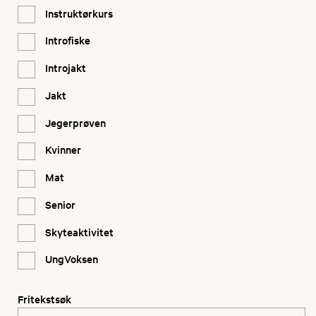
Instruktørkurs
Introfiske
Introjakt
Jakt
Jegerprøven
Kvinner
Mat
Senior
Skyteaktivitet
UngVoksen
Fritekstsøk