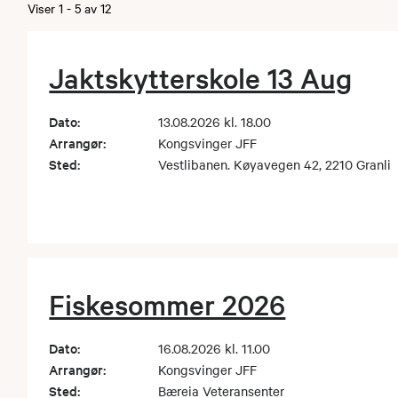
Viser
1
-
5
av
12
Jaktskytterskole 13 Aug
Dato:
13.08.2026 kl. 18.00
Arrangør:
Kongsvinger JFF
Sted:
Vestlibanen. Køyavegen 42, 2210 Granli
Fiskesommer 2026
Dato:
16.08.2026 kl. 11.00
Arrangør:
Kongsvinger JFF
Sted:
Bæreia Veteransenter