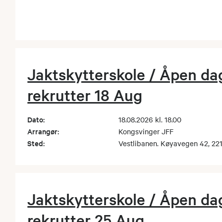
Jaktskytterskole / Åpen dag
rekrutter 18 Aug
Dato:
18.08.2026 kl. 18.00
Arrangør:
Kongsvinger JFF
Sted:
Vestlibanen. Køyavegen 42, 221
Jaktskytterskole / Åpen dag
rekrutter 25 Aug