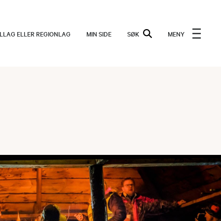
ALLAG ELLER REGIONLAG
MIN SIDE
SØK
MENY