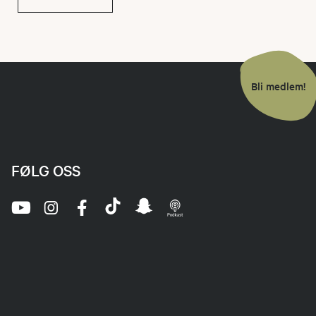
Bli medlem!
FØLG OSS