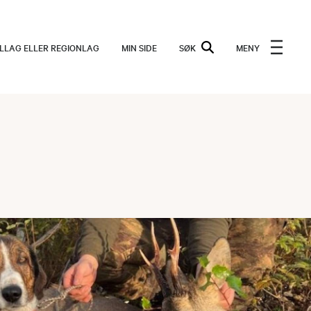
ALLAG ELLER REGIONLAG
MIN SIDE
SØK
MENY