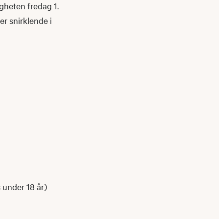
gheten fredag 1.
 snirklende i
s under 18 år)