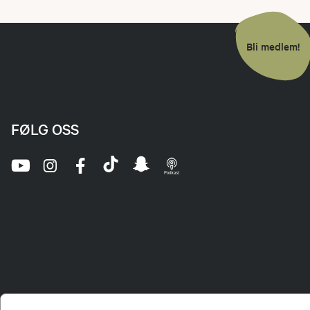
Bli medlem!
FØLG OSS