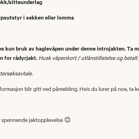
kk/sitteunderlag
lpsutstyr i sekken eller lomma
tes kun bruk av haglevåpen under denne introjakten. Ta 
 for rådyrjakt.
Husk våpenkort / utlånstillatelse og betalt
tersøksavtale.
formasjon blir gitt ved påmelding. Hvis du lurer på noe, ta k
 spennende jaktopplevelse 😊