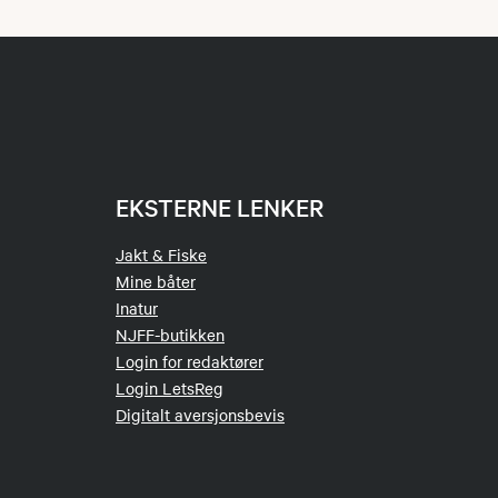
EKSTERNE LENKER
Jakt & Fiske
Mine båter
Inatur
NJFF-butikken
Login for redaktører
Login LetsReg
Digitalt aversjonsbevis