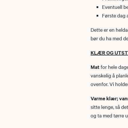
Eventuell be
Første dag 
Dette er en helda
bør du ha med de
KLÆR OG UTST
Mat
for hele dage
vanskelig å planl
ovenfor. Vi holder
Varme klær; van
sitte lenge, så de
og ta med tørre u