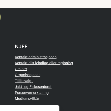
NJFF
Kontakt administrasjonen
Kontakt ditt lokallag eller regionlag
Om oss
Organisasjonen
Tillitsvalgt
Jakt- og Fiskesenteret
Personvernerklæring
Medlemsvilkår