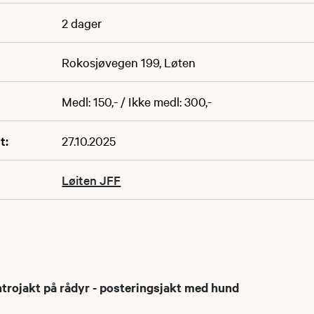
2 dager
Rokosjøvegen 199, Løten
Medl: 150,- / Ikke medl: 300,-
t:
27.10.2025
Løiten JFF
trojakt på rådyr - posteringsjakt med hund