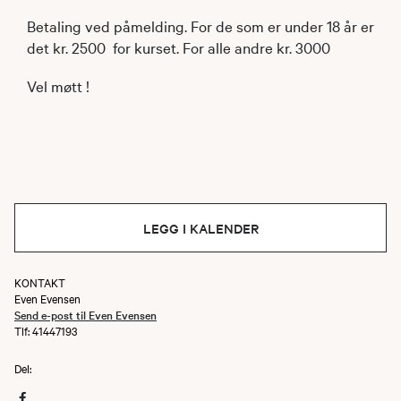
Betaling ved påmelding. For de som er under 18 år er
det kr. 2500 for kurset. For alle andre kr. 3000
Vel møtt !
LEGG I KALENDER
KONTAKT
Even Evensen
Send e-post til Even Evensen
Tlf: 41447193
Del: