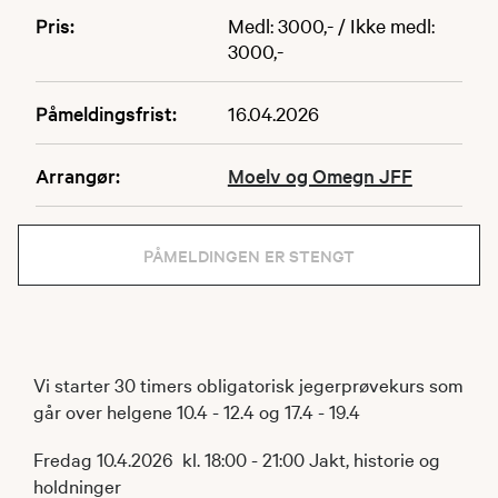
Pris:
Medl: 3000,- / Ikke medl:
3000,-
Påmeldingsfrist:
16.04.2026
Arrangør:
Moelv og Omegn JFF
PÅMELDINGEN ER STENGT
Vi starter 30 timers obligatorisk jegerprøvekurs som
går over helgene 10.4 - 12.4 og 17.4 - 19.4
Fredag 10.4.2026 kl. 18:00 - 21:00 Jakt, historie og
holdninger