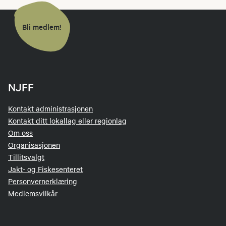
Bli medlem!
NJFF
Kontakt administrasjonen
Kontakt ditt lokallag eller regionlag
Om oss
Organisasjonen
Tillitsvalgt
Jakt- og Fiskesenteret
Personvernerklæring
Medlemsvilkår