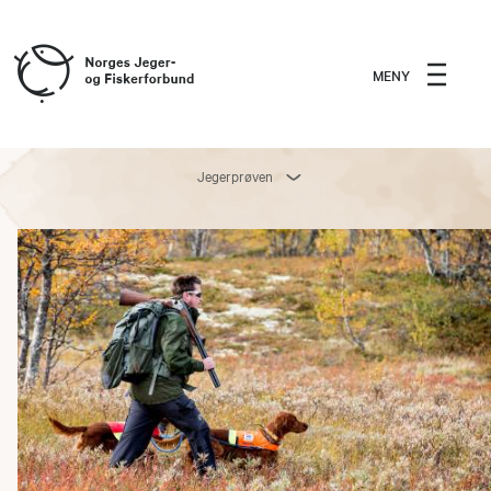
MENY
Jegerprøven