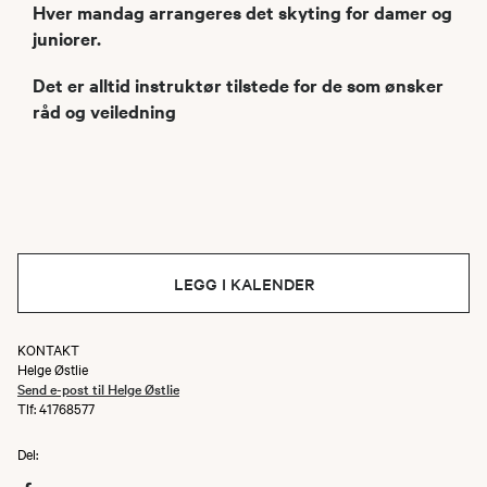
Hver mandag arrangeres det skyting for damer og
juniorer.
Det er alltid instruktør tilstede for de som ønsker
råd og veiledning
LEGG I KALENDER
KONTAKT
Helge Østlie
Send e-post til Helge Østlie
Tlf: 41768577
Del: