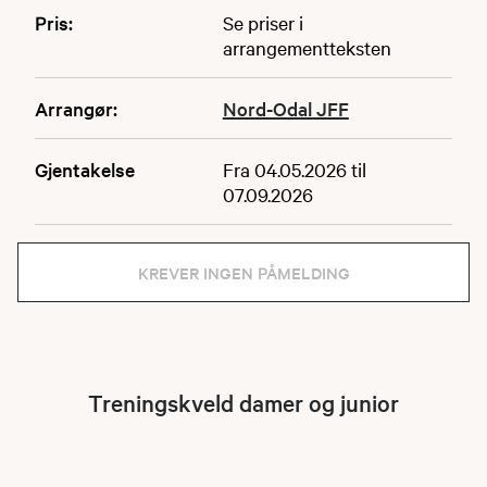
Pris:
Se priser i
arrangementteksten
Arrangør:
Nord-Odal JFF
Gjentakelse
Fra 04.05.2026 til
07.09.2026
KREVER INGEN PÅMELDING
Treningskveld damer og junior