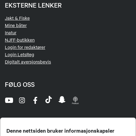
EKSTERNE LENKER
Jakt & Fiske
Mine båter
Inatur
NJFF-butikken
Login for redaktører
Login LetsReg
Digitalt aversjonsbevis
FØLG OSS
Denne nettsiden bruker informasjonskapsler