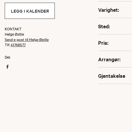
Varighet:
LEGG I KALENDER
Sted:
KONTAKT
Helge Østlie
Send e-post til Helge Østlie
Pris:
Tlf:
41768577
Del:
Arrangør:
Gjentakelse