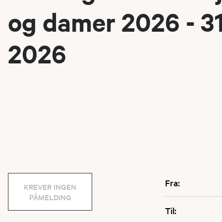
og damer 2026 - 3
2026
Fra:
KREVER INGEN
PÅMELDING
Til: