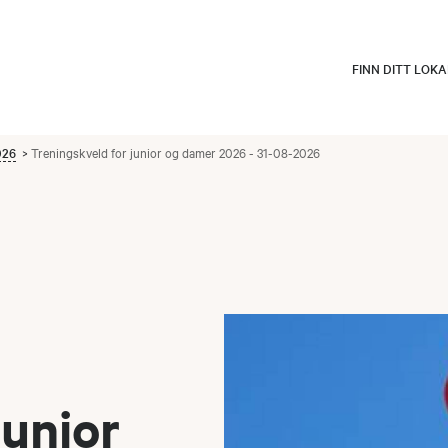
FINN DITT LOK
026
Treningskveld for junior og damer 2026 - 31-08-2026
junior