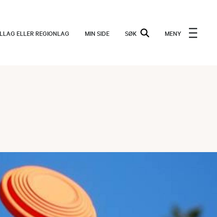
ALLAG ELLER REGIONLAG
MIN SIDE
SØK
MENY