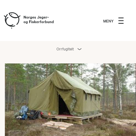
MENY
Orrfugltelt