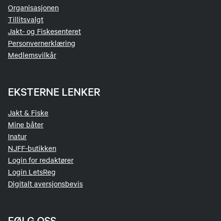
Organisasjonen
Tillitsvalgt
Jakt- og Fiskesenteret
Personvernerklæring
Medlemsvilkår
EKSTERNE LENKER
Jakt & Fiske
Mine båter
Inatur
NJFF-butikken
Login for redaktører
Login LetsReg
Digitalt aversjonsbevis
FØLG OSS