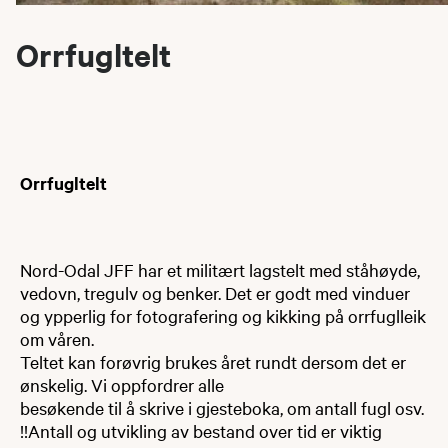
Orrfugltelt
Orrfugltelt
Nord-Odal JFF har et militært lagstelt med ståhøyde,
vedovn, tregulv og benker. Det er godt med vinduer
og ypperlig for fotografering og kikking på orrfuglleik
om våren.
Teltet kan forøvrig brukes året rundt dersom det er
ønskelig. Vi oppfordrer alle
besøkende til å skrive i gjesteboka, om antall fugl osv.
!!Antall og utvikling av bestand over tid er viktig