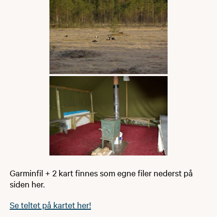
Garminfil + 2 kart finnes som egne filer nederst på
siden her.
Se teltet på kartet her!