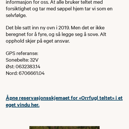
informasjon for oss. At alle bruker teltet med
forsiktighet og tar med søppel hjem tar vi som en
selvfølge.
Det ble satt inn ny ovn i 2019. Men det er ikke
beregnet for å fyre, og så legge seg å sove. Alt
opphold skjer på eget ansvar.
GPS referanse:
Sonebelte: 32V
Øst: 0632383.14
Nord: 6706661.04
Åpne reservasjonsskjemaet for «Orrfugl teltet» i et
eget vindu her.