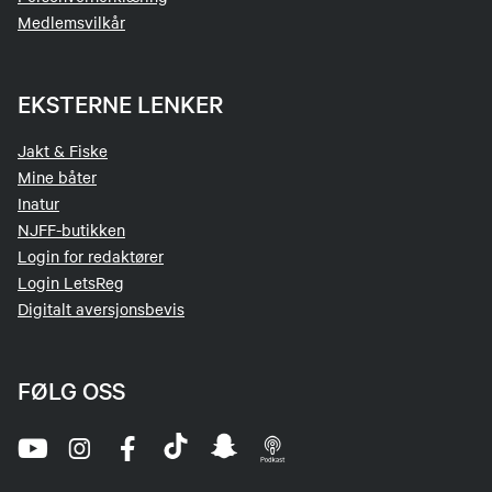
Medlemsvilkår
EKSTERNE LENKER
Jakt & Fiske
Mine båter
Inatur
NJFF-butikken
Login for redaktører
Login LetsReg
Digitalt aversjonsbevis
FØLG OSS