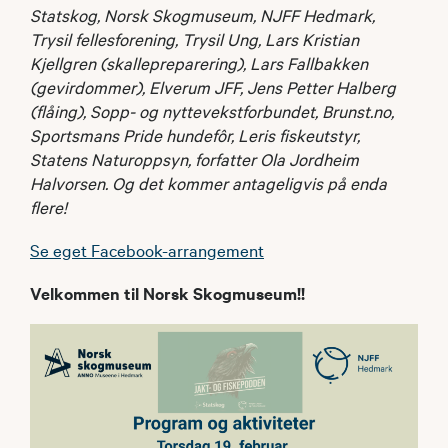
Statskog, Norsk Skogmuseum, NJFF Hedmark,
Trysil fellesforening, Trysil Ung, Lars Kristian
Kjellgren (skallepreparering), Lars Fallbakken
(gevirdommer), Elverum JFF, Jens Petter Halberg
(flåing), Sopp- og nyttevekstforbundet, Brunst.no,
Sportsmans Pride hundefôr, Leris fiskeutstyr,
Statens Naturoppsyn, forfatter Ola Jordheim
Halvorsen. Og det kommer antageligvis på enda
flere!
Se eget Facebook-arrangement
Velkommen til Norsk Skogmuseum!!