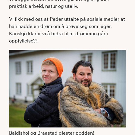
praktisk arbeid, natur og uteliv.
Vi fikk med oss at Peder uttalte på sosiale medier at
han hadde en drøm om å prøve seg som jeger.
Kanskje klarer vi å bidra til at drømmen går i
oppfyllelse?!
Baldishol og Braastad gjester podden!