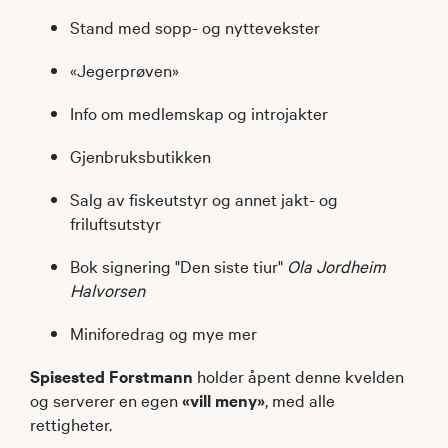
Stand med sopp- og nyttevekster
«Jegerprøven»
Info om medlemskap og introjakter
Gjenbruksbutikken
Salg av fiskeutstyr og annet jakt- og
friluftsutstyr
Bok signering "Den siste tiur"
Ola Jordheim
Halvorsen
Miniforedrag og mye mer
Spisested Forstmann
holder åpent denne kvelden
og serverer en egen
«vill meny»
, med alle
rettigheter.