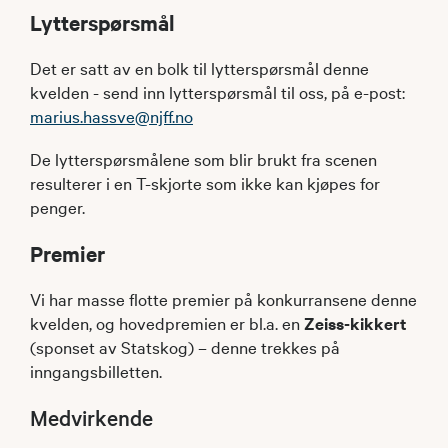
Lytterspørsmål
Det er satt av en bolk til lytterspørsmål denne
kvelden - send inn lytterspørsmål til oss, på e-post:
marius.hassve@njff.no
De lytterspørsmålene som blir brukt fra scenen
resulterer i en T-skjorte som ikke kan kjøpes for
penger.
Premier
Vi har masse flotte premier på konkurransene denne
kvelden, og hovedpremien er bl.a. en
Zeiss-kikkert
(sponset av Statskog) – denne trekkes på
inngangsbilletten.
Medvirkende