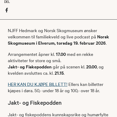
DEL
NJFF Hedmark og Norsk Skogmuseum ønsker
velkommen til familiekveld og live podcast på
Norsk
Skogmuseum i Elverum, torsdag 19. februar 2026
.
Arrangementet åpner kl.
17.00
med en rekke
aktiviteter for store og små.
Jakt- og Fiskepodden
går på scenen kl.
20.00
, og
kvelden avsluttes ca. kl.
21.15
.
HER KAN DU KJØPE BILLETT!
Ellers kan billetter
kjøpes i døra. 50,- under 18 år og 100,- over 18 år.
Jakt- og Fiskepodden
Jakt- og fiskepoddens kunnskapsrike og humørfylte