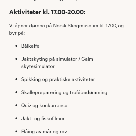
Aktiviteter kl. 17.00-20.00:
Vi åpner dørene på Norsk Skogmuseum kl. 17.00, og
byr på:
Bålkaffe
Jaktskyting på simulator / Gaim
skytesimulator
Spikking og praktiske aktiviteter
Skallepreparering og trofébedømming
Quiz og konkurranser
Jakt- og fiskefilmer
Flåing av mår og rev