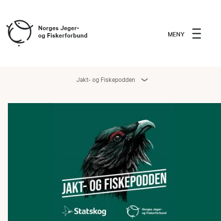
MENY
Jakt- og Fiskepodden