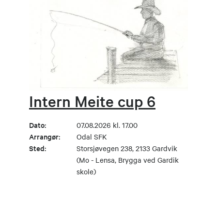
Intern Meite cup 6
Dato:
07.08.2026 kl. 17.00
Arrangør:
Odal SFK
Sted:
Storsjøvegen 238, 2133 Gardvik
(Mo - Lensa, Brygga ved Gardik
skole)