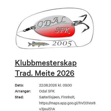
Klubbmesterskap
Trad. Meite 2026
Dato:
22.08.2026 kl. 09.00
Arrangør:
Odal SFK
Sted:
Sæterlisjøen, Finnholt,
https://maps.app.goo.gl/hVD3Vor8
v3jeui51A