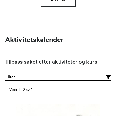
Aktivitetskalender
Tilpass søket etter aktiviteter og kurs
Filter
Viser
1
-
2
av
2