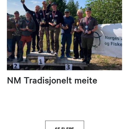
NM Tradisjonelt meite
SE FLERE