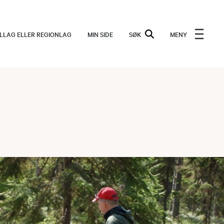
ALLAG ELLER REGIONLAG
MIN SIDE
SØK
MENY