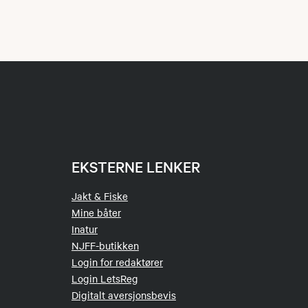
EKSTERNE LENKER
Jakt & Fiske
Mine båter
Inatur
NJFF-butikken
Login for redaktører
Login LetsReg
Digitalt aversjonsbevis