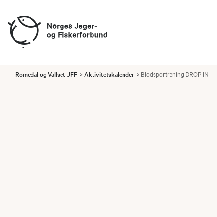
Romedal og Vallset JFF
Aktivitetskalender
Blodsportrening DROP IN