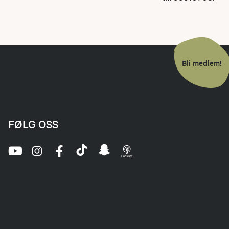
Bli medlem!
FØLG OSS