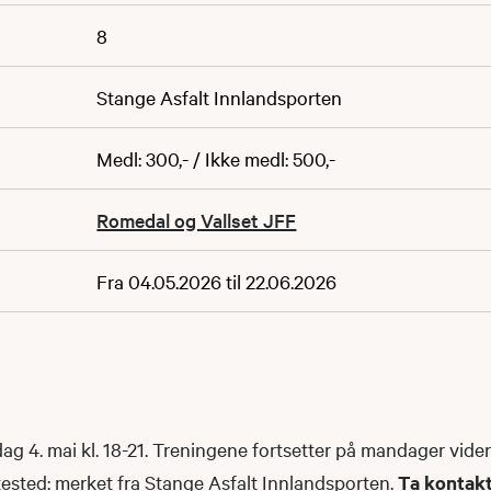
8
Stange Asfalt Innlandsporten
Medl: 300,- / Ikke medl: 500,-
Romedal og Vallset JFF
Fra 04.05.2026 til 22.06.2026
g 4. mai kl. 18-21. Treningene fortsetter på mandager vide
ested: merket fra Stange Asfalt Innlandsporten.
Ta kontakt