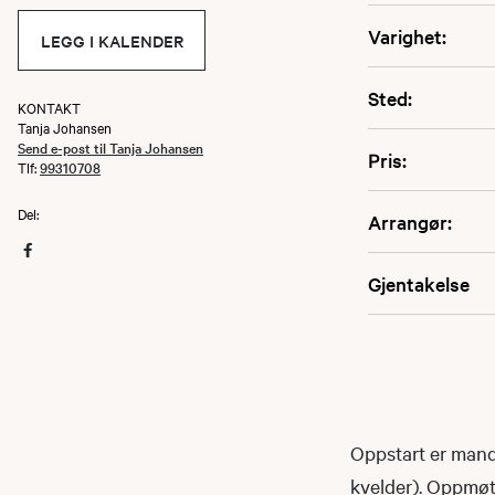
Varighet:
LEGG I KALENDER
Sted:
KONTAKT
Tanja Johansen
Send e-post til Tanja Johansen
Pris:
Tlf:
99310708
Del:
Arrangør:
Gjentakelse
Oppstart er manda
kvelder). Oppmøt