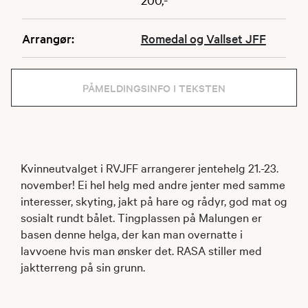
Arrangør:
Romedal og Vallset JFF
PÅMELDINGSINFO I TEKSTEN
Kvinneutvalget i RVJFF arrangerer jentehelg 21.-23.
november! Ei hel helg med andre jenter med samme
interesser, skyting, jakt på hare og rådyr, god mat og
sosialt rundt bålet. Tingplassen på Malungen er
basen denne helga, der kan man overnatte i
lavvoene hvis man ønsker det. RASA stiller med
jaktterreng på sin grunn.