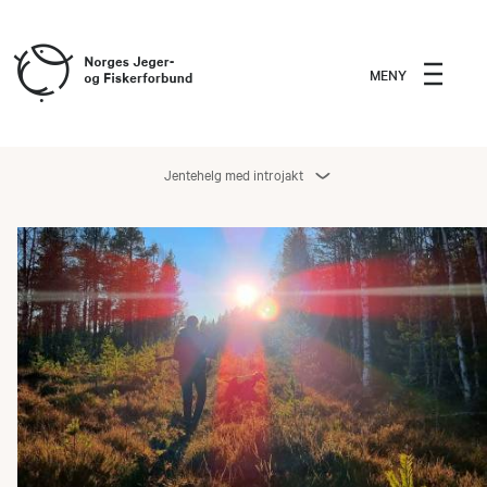
MENY
Jentehelg med introjakt