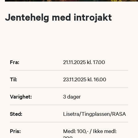
Jentehelg med introjakt
Fra:
21.11.2025 kl. 17.00
Til:
23.11.2025 kl. 16.00
Varighet:
3 dager
Sted:
Lisetra/Tingplassen/RASA
Pris:
Medl: 100,- / Ikke medl:
200,-