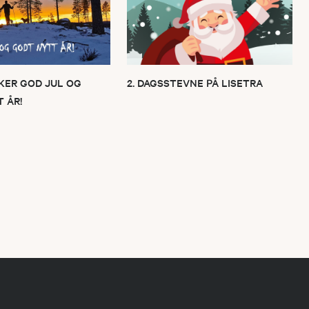
KER GOD JUL OG
2. DAGSSTEVNE PÅ LISETRA
 ÅR!