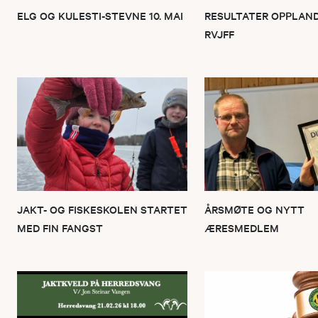
ELG OG KULESTI-STEVNE 10. MAI
RESULTATER OPPLAND
RVJFF
JAKT- OG FISKESKOLEN STARTET
ÅRSMØTE OG NYTT
MED FIN FANGST
ÆRESMEDLEM