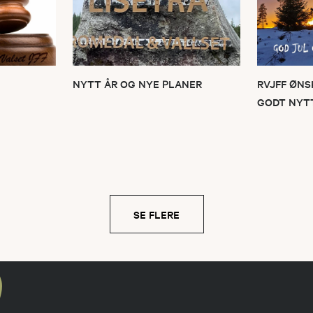
NYTT ÅR OG NYE PLANER
RVJFF ØNS
GODT NYTT
SE FLERE