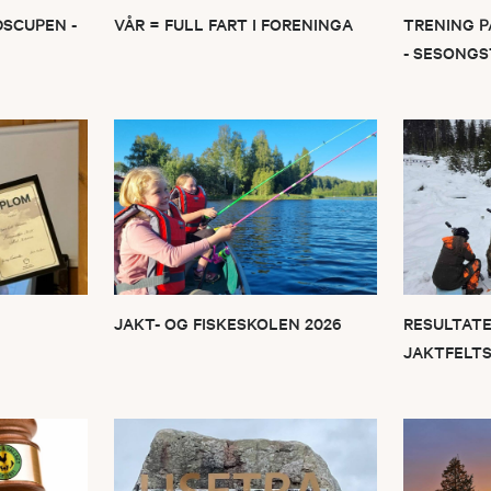
SCUPEN -
VÅR = FULL FART I FORENINGA
TRENING P
- SESONGST
JAKT- OG FISKESKOLEN 2026
RESULTATE
JAKTFELTS