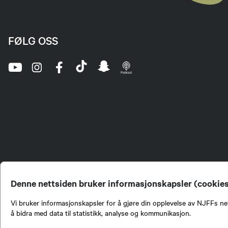
FØLG OSS
Denne nettsiden bruker informasjonskapsler (cookie
Vi bruker informasjonskapsler for å gjøre din opplevelse av NJFFs net
å bidra med data til statistikk, analyse og kommunikasjon.
Norges Jeger- og Fiskerf
formidling av kunnskap om