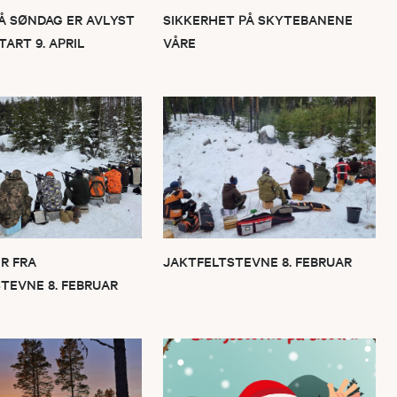
Å SØNDAG ER AVLYST
SIKKERHET PÅ SKYTEBANENE
ART 9. APRIL
VÅRE
R FRA
JAKTFELTSTEVNE 8. FEBRUAR
TEVNE 8. FEBRUAR