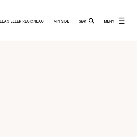
ALLAG ELLER REGIONLAG
MIN SIDE
SØK
MENY