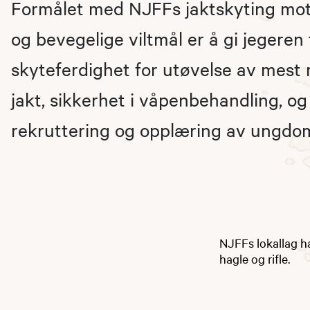
Formålet med NJFFs jaktskyting mot 
og bevegelige viltmål er å gi jegeren 
skyteferdighet for utøvelse av mest
jakt, sikkerhet i våpenbehandling, og
rekruttering og opplæring av ungdo
NJFFs lokallag ha
hagle og rifle.