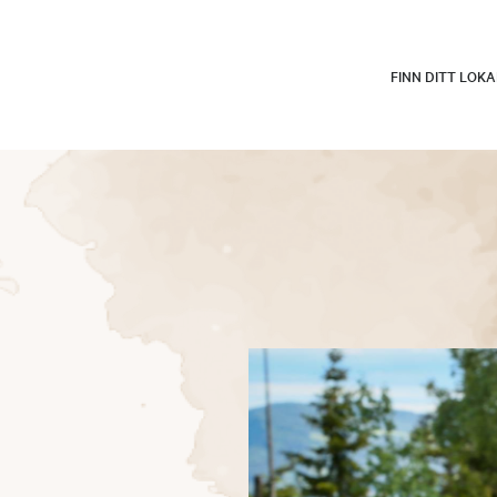
FINN DITT LOK