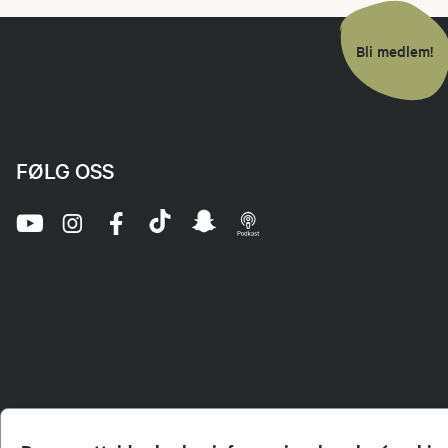
Bli medlem!
FØLG OSS