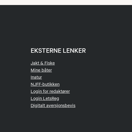
EKSTERNE LENKER
Jakt & Fiske
Mine båter
Inatur
NJFF-butikken
Login for redaktører
Login LetsReg
Digitalt aversjonsbevis