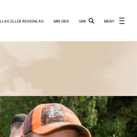
ALLAG ELLER REGIONLAG
MIN SIDE
SØK
MENY