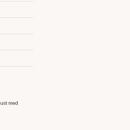
gust med