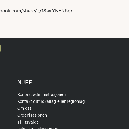
ebook.com/share/g/18wrYNEN6g/
NJFF
Kontakt administrasjonen
Kontakt ditt lokallag eller regionlag
Om oss
Organisasjonen
Tillitsvalgt
Jakt- og Fiskesenteret