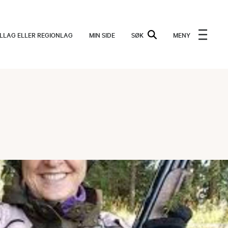
ALLAG ELLER REGIONLAG
MIN SIDE
SØK
MENY