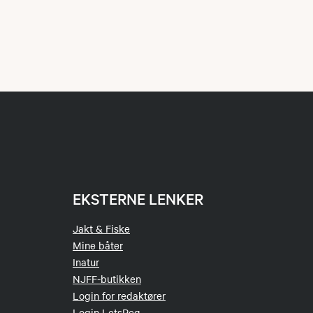
EKSTERNE LENKER
Jakt & Fiske
Mine båter
Inatur
NJFF-butikken
Login for redaktører
Login LetsReg