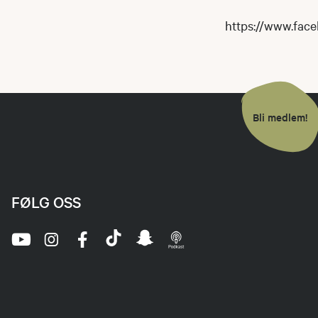
https://www.fac
Bli medlem!
FØLG OSS