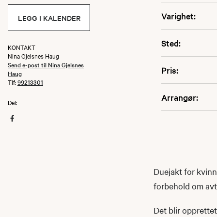
Varighet:
LEGG I KALENDER
Sted:
KONTAKT
Nina Gjelsnes Haug
Send e-post til Nina Gjelsnes
Pris:
Haug
Tlf:
99213301
Arrangør:
Del:
Duejakt for kvin
forbehold om avt
Det blir opprett