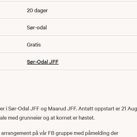
20 dager
Sør-odal
Gratis
Sør-Odal JFF
ner i Sør-Odal JFF og Maarud JFF. Antatt oppstart er 21 Au
ale med grunneier og at kornet er høstet.
et arrangement på vår FB gruppe med påmelding der