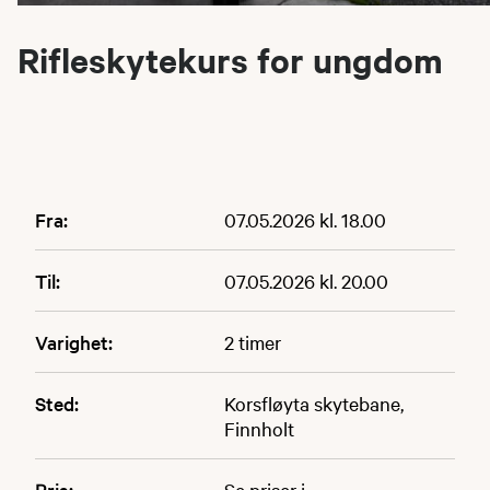
Rifleskytekurs for ungdom
Fra:
07.05.2026 kl. 18.00
Til:
07.05.2026 kl. 20.00
Varighet:
2 timer
Sted:
Korsfløyta skytebane,
Finnholt
Pris:
Se priser i