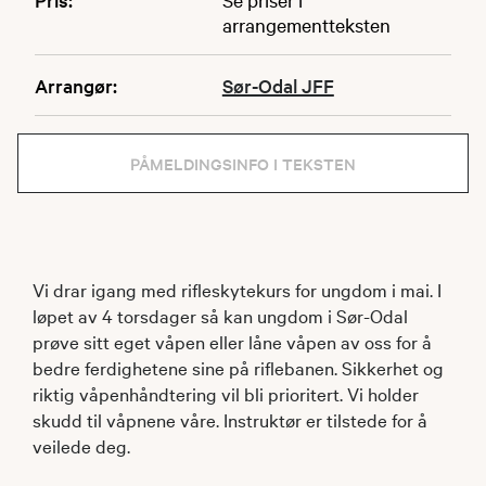
arrangementteksten
Arrangør:
Sør-Odal JFF
PÅMELDINGSINFO I TEKSTEN
Vi drar igang med rifleskytekurs for ungdom i mai. I
løpet av 4 torsdager så kan ungdom i Sør-Odal
prøve sitt eget våpen eller låne våpen av oss for å
bedre ferdighetene sine på riflebanen. Sikkerhet og
riktig våpenhåndtering vil bli prioritert. Vi holder
skudd til våpnene våre. Instruktør er tilstede for å
veilede deg.