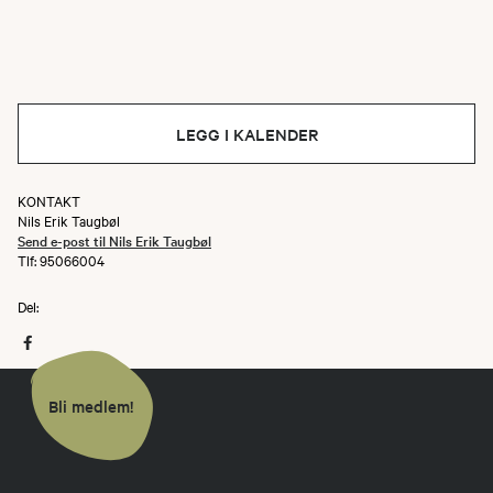
LEGG I KALENDER
KONTAKT
Nils Erik Taugbøl
Send e-post til Nils Erik Taugbøl
Tlf: 95066004
Del:
Bli medlem!