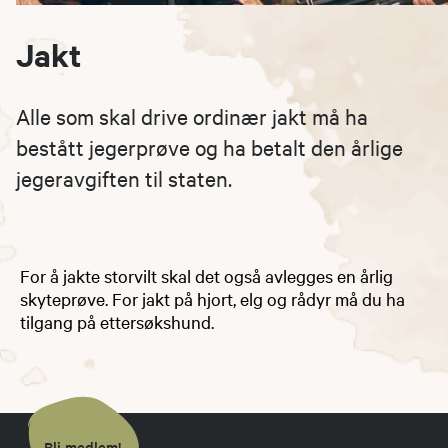
Jakt
Alle som skal drive ordinær jakt må ha
bestått jegerprøve og ha betalt den årlige
jegeravgiften til staten.
For å jakte storvilt skal det også avlegges en årlig
skyteprøve. For jakt på hjort, elg og rådyr må du ha
tilgang på ettersøkshund.
Bli medlem!