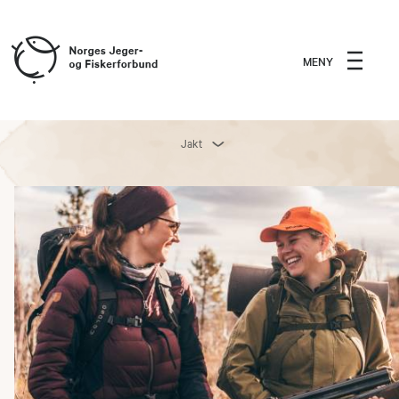
MENY
Jakt