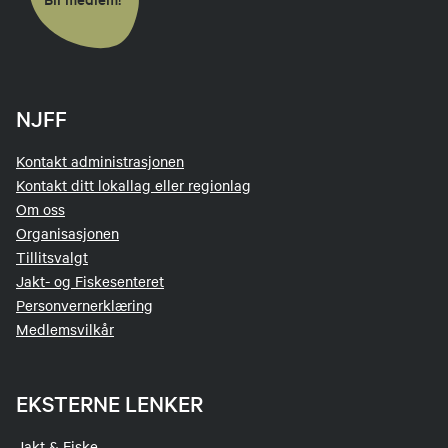
NJFF
Kontakt administrasjonen
Kontakt ditt lokallag eller regionlag
Om oss
Organisasjonen
Tillitsvalgt
Jakt- og Fiskesenteret
Personvernerklæring
Medlemsvilkår
EKSTERNE LENKER
Jakt & Fiske