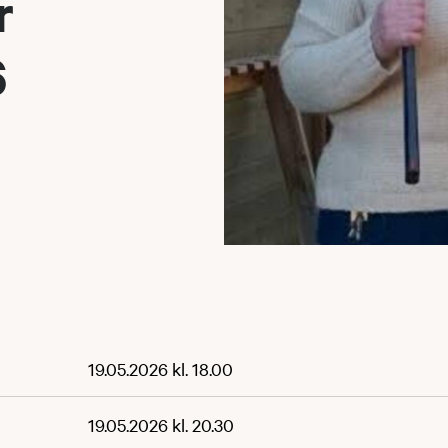
r
6
19.05.2026 kl. 18.00
19.05.2026 kl. 20.30