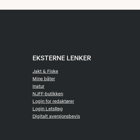
EKSTERNE LENKER
Jakt & Fiske
Mine båter
Inatur
NJFF-butikken
Login for redaktører
Login LetsReg
Digitalt aversjonsbevis