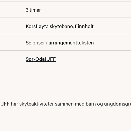
3 timer
Korsfløyta skytebane, Finnholt
Se priser i arrangementteksten
Sør-Odal JFF
al JFF har skyteaktiviteter sammen med barn og ungdomsg