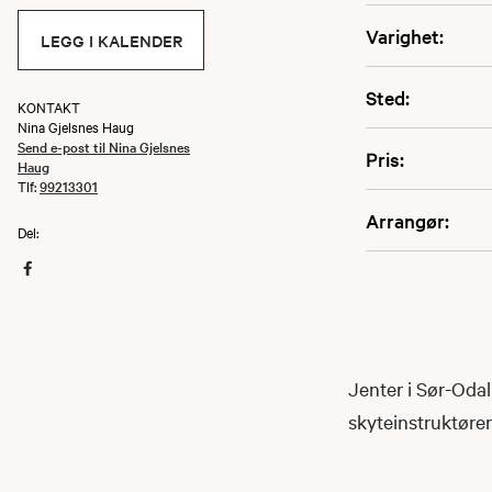
Varighet:
LEGG I KALENDER
Sted:
KONTAKT
Nina Gjelsnes Haug
Send e-post til Nina Gjelsnes
Pris:
Haug
Tlf:
99213301
Arrangør:
Del:
Jenter i Sør-Od
skyteinstruktører