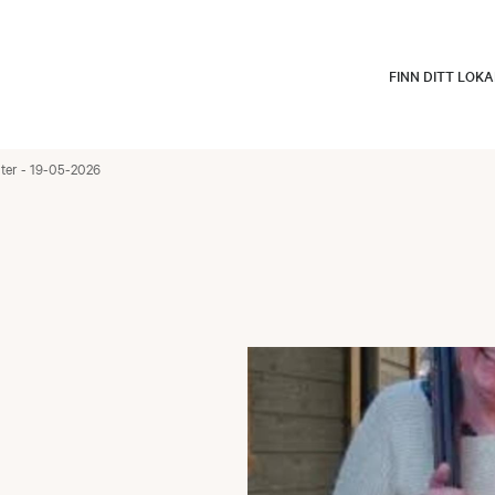
FINN DITT LOK
nter - 19-05-2026