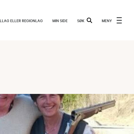
ALLAG ELLER REGIONLAG
MIN SIDE
SØK
MENY