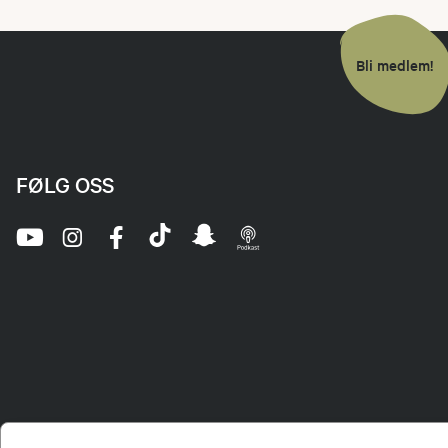
Bli medlem!
FØLG OSS