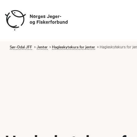
Sør-Odal JFF
Jenter
Hagleskytekurs for jenter
Hagleskytekurs for je