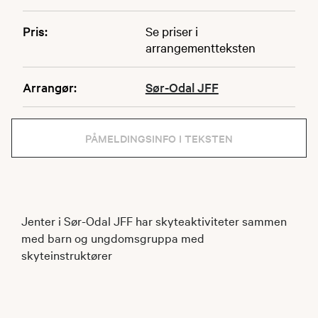
Pris:
Se priser i
arrangementteksten
Arrangør:
Sør-Odal JFF
PÅMELDINGSINFO I TEKSTEN
Jenter i Sør-Odal JFF har skyteaktiviteter sammen
med barn og ungdomsgruppa med
skyteinstruktører