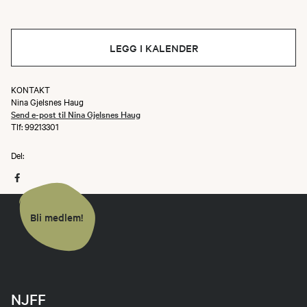
LEGG I KALENDER
KONTAKT
Nina Gjelsnes Haug
Send e-post til Nina Gjelsnes Haug
Tlf: 99213301
Del:
Bli medlem!
NJFF