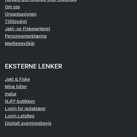
Om oss
Organisasjonen
Tillitsvalgt
Jakt- og Fiskesenteret
Personvernerklæring
Medlemsvilkår
EKSTERNE LENKER
Jakt & Fiske
Mine båter
Inatur
NJFF-butikken
Login for redaktører
Login LetsReg
Digitalt aversjonsbevis