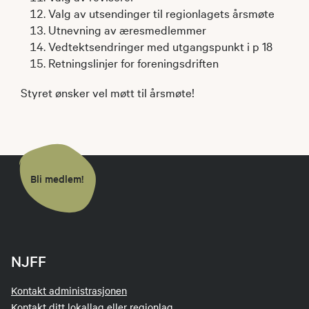
Valg av utsendinger til regionlagets årsmøte
Utnevning av æresmedlemmer
Vedtektsendringer med utgangspunkt i p 18
Retningslinjer for foreningsdriften
Styret ønsker vel møtt til årsmøte!
Bli medlem!
NJFF
Kontakt administrasjonen
Kontakt ditt lokallag eller regionlag