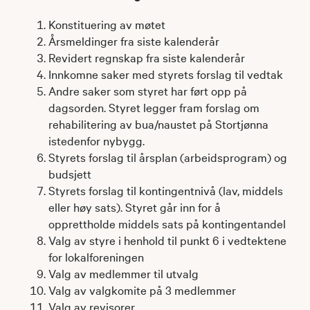
Konstituering av møtet
Årsmeldinger fra siste kalenderår
Revidert regnskap fra siste kalenderår
Innkomne saker med styrets forslag til vedtak
Andre saker som styret har ført opp på
dagsorden. Styret legger fram forslag om
rehabilitering av bua/naustet på Stortjønna
istedenfor nybygg.
Styrets forslag til årsplan (arbeidsprogram) og
budsjett
Styrets forslag til kontingentnivå (lav, middels
eller høy sats). Styret går inn for å
opprettholde middels sats på kontingentandel
Valg av styre i henhold til punkt 6 i vedtektene
for lokalforeningen
Valg av medlemmer til utvalg
Valg av valgkomite på 3 medlemmer
Valg av revisorer