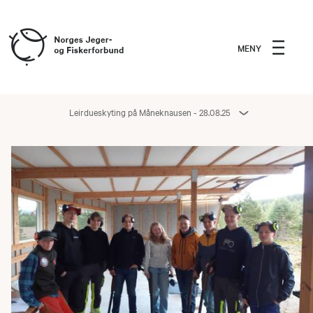
MENY
Leirdueskyting på Måneknausen - 28.08.25