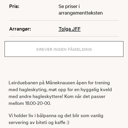
Pris:
Se priser i
arrangementteksten
Arrangør:
Tolga JFF
KREVER INGEN PÅMELDING
Leirduebanen på Måneknausen åpen for trening
med hagleskyting, møt opp for en hyggelig kveld
med andre hagleskyttere! Kom når det passer
mellom 18.00-20-00.
Vi holder liv i bålpanna og det blir som vanlig
servering av biteti og kaffe :)