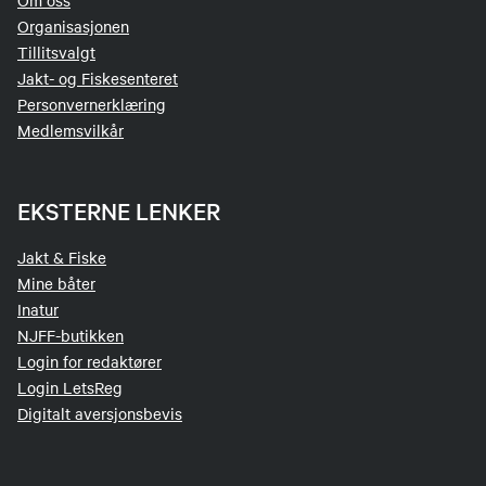
Om oss
Organisasjonen
Tillitsvalgt
Jakt- og Fiskesenteret
Personvernerklæring
Medlemsvilkår
EKSTERNE LENKER
Jakt & Fiske
Mine båter
Inatur
NJFF-butikken
Login for redaktører
Login LetsReg
Digitalt aversjonsbevis