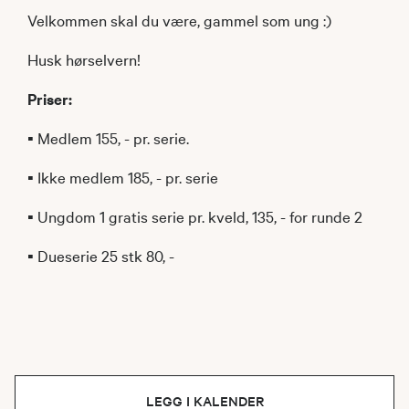
Velkommen skal du være, gammel som ung :)
Husk hørselvern!
Priser:
▪ Medlem 155, - pr. serie.
▪ Ikke medlem 185, - pr. serie
▪ Ungdom 1 gratis serie pr. kveld, 135, - for runde 2
▪ Dueserie 25 stk 80, -
LEGG I KALENDER